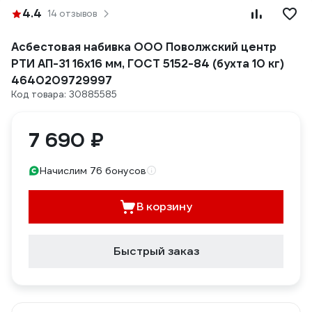
4.4
14 отзывов
Асбестовая набивка ООО Поволжский центр
РТИ АП-31 16x16 мм, ГОСТ 5152-84 (бухта 10 кг)
4640209729997
Код товара: 30885585
7 690 ₽
Начислим 76 бонусов
В корзину
Быстрый заказ