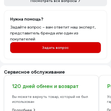
Посмотреть все вопросы
Нужна помощь?
Задайте вопрос – вам ответит наш эксперт,
представитель бренда или один из
покупателей
Задать вопрос
Сервисное обслуживание
120 дней обмен и возврат
Р
Вы можете вернуть товар, который не был
Ус
использован
га
Подробнее
П