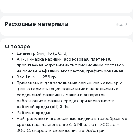
Расходные материалы
Все
О товаре
Диаметр (мм): 16 (± 0. 8)
АП-31 -марка набивки: асбестовая, плетёная,
пропитанная жировым антифрикционным составом
на основе нефтяных экстрактов, графитированная
Вес 1 п. м. : ~256 гр.
Применение: для заполнения сальниковых камер с
целью герметизации подвижных и неподвижных
соединений различных машин и аппаратов,
работающих в разных средах при кислотности
рабочей среды (pH) 3-14
Рабочие среды:
Нейтральные и агрессивные жидкие и газообразные
среды, пар: давление до 4. 5 МПа, t от -70С до +
300 С, скорость скольжения до 2м/с, при