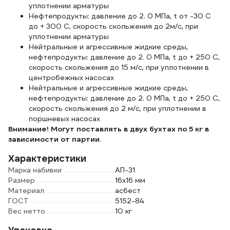
уплотнении арматуры
Нефтепродукты: давление до 2. 0 МПа, t от -30 С
до + 300 С, скорость скольжения до 2м/с, при
уплотнении арматуры
Нейтральные и агрессивные жидкие среды,
нефтепродукты: давление до 2. 0 МПа, t до + 250 С,
скорость скольжения до 15 м/с, при уплотнении в
центробежных насосах
Нейтральные и агрессивные жидкие среды,
нефтепродукты: давление до 2. 0 МПа, t до + 250 С,
скорость скольжения до 2 м/с, при уплотнении в
поршневых насосах
Внимание! Могут поставлять в двух бухтах по 5 кг в
зависимости от партии.
Характеристики
Марка набивки
АП-31
Размер
16х16 мм
Материал
асбест
ГОСТ
5152-84
Вес нетто
10 кг