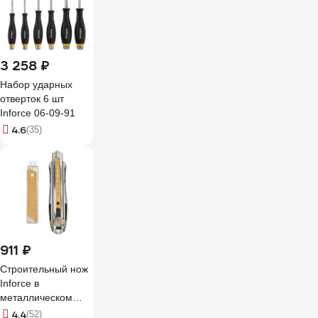
3 258 ₽
Набор ударных
отверток 6 шт
Inforce 06-09-91
4.6
(35)
911 ₽
Строительный нож
Inforce в
металлическом
корпусе 18 мм, с
4.4
(52)