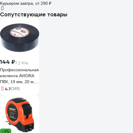
Курьером:
завтра,
от 290 ₽
Сопутствующие товары
144 ₽
7.2 ₽/м
Профессиональная
изолента AVIORA
ПВХ, 19 мм, 20 м,
черная 305-030
4.7
(349)
-3%