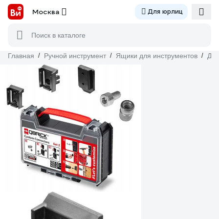
Москва
Для юрлиц
Поиск в каталоге
Главная
/
Ручной инструмент
/
Ящики для инструментов
/
Для