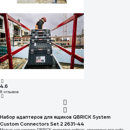
4.6
8 отзывов
Набор адаптеров для ящиков QBRICK System
Custom Connectors Set 2 2631-44
Модульная система QBRICK позволяет собрать хранилище под себя