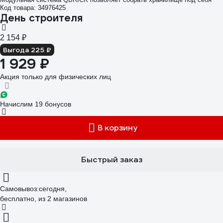
Код товара: 34976425
День строителя
2 154 ₽
Выгода 225 ₽
1 929 ₽
Акция только для физических лиц
Начислим 19 бонусов
В корзину
Быстрый заказ
Самовывоз:
сегодня,
бесплатно
, из 2 магазинов