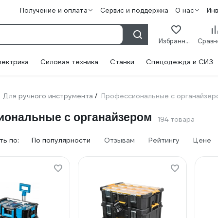
Получение и оплата
Сервис и поддержка
О нас
Ин
Избранное
лектрика
Силовая техника
Станки
Спецодежда и СИЗ
Для ручного инструмента
Профессиональные с органайзер
/
иональные с органайзером
194 товара
ь по:
По популярности
Отзывам
Рейтингу
Цене