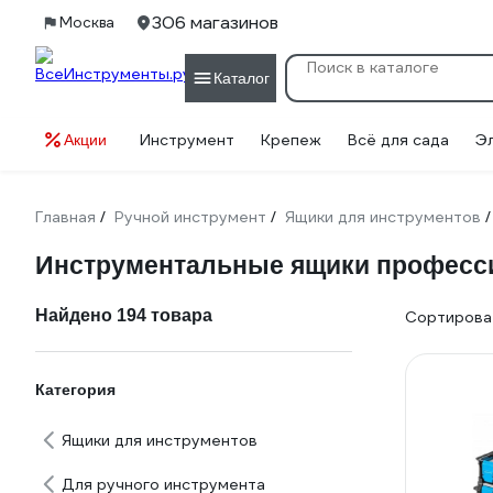
306 магазинов
Москва
Каталог
Инструмент
Крепеж
Всё для сада
Э
Акции
Главная
Ручной инструмент
Ящики для инструментов
/
/
/
Инструментальные ящики професс
Найдено 194 товара
Сортироват
Категория
Ящики для инструментов
Для ручного инструмента