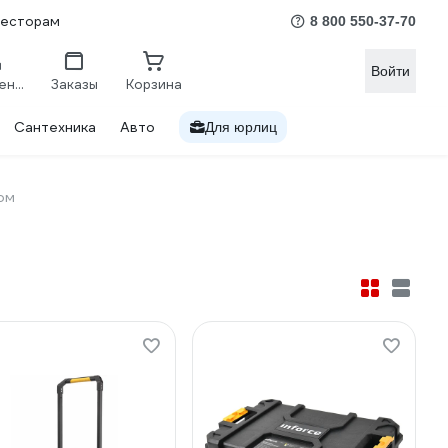
весторам
8 800 550-37-70
Войти
Сравнение
Заказы
Корзина
Сантехника
Авто
Для юрлиц
ом