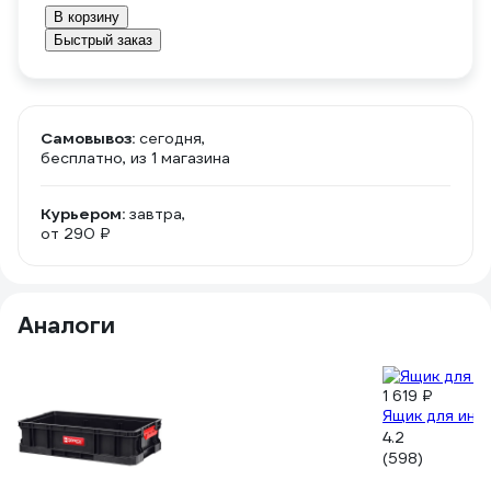
В корзину
Быстрый заказ
Самовывоз:
сегодня,
бесплатно
, из 1 магазина
Курьером:
завтра,
от 290 ₽
Аналоги
1 619 ₽
Ящик для инст
4.2
(598)