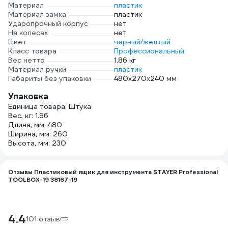
Материал
пластик
Материал замка
пластик
Ударопрочный корпус
нет
На колесах
нет
Цвет
черный/желтый
Класс товара
Профессиональный
Вес нетто
1.86 кг
Материал ручки
пластик
Габариты без упаковки
480х270х240 мм
Упаковка
Единица товара: Штука
Вес, кг: 1.96
Длина, мм: 480
Ширина, мм: 260
Высота, мм: 230
Отзывы Пластиковый ящик для инструмента STAYER Professional
TOOLBOX-19 38167-19
4.4
101 отзыв