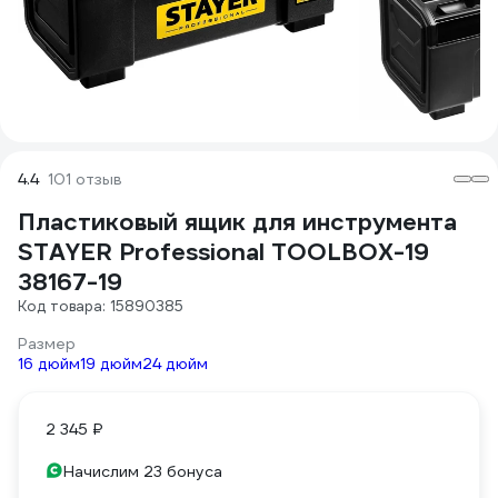
4.4
101 отзыв
Пластиковый ящик для инструмента
STAYER Professional TOOLBOX-19
38167-19
Код товара: 15890385
Размер
16 дюйм
19 дюйм
24 дюйм
2 345 ₽
Начислим 23 бонуса