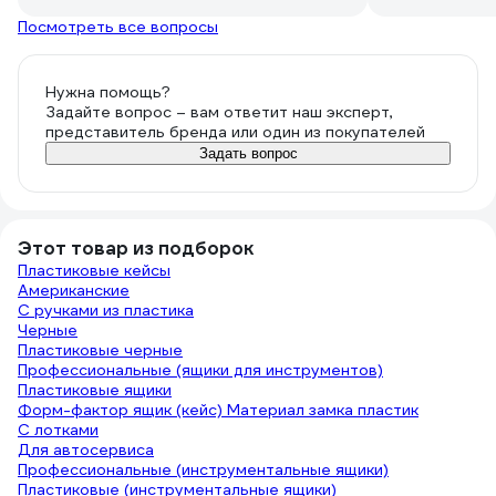
Посмотреть все вопросы
Нужна помощь?
Задайте вопрос – вам ответит наш эксперт,
представитель бренда или один из покупателей
Задать вопрос
Этот товар из подборок
Пластиковые кейсы
Американские
С ручками из пластика
Черные
Пластиковые черные
Профессиональные (ящики для инструментов)
Пластиковые ящики
Форм-фактор ящик (кейс) Материал замка пластик
С лотками
Для автосервиса
Профессиональные (инструментальные ящики)
Пластиковые (инструментальные ящики)