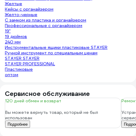
Желтые
Кейсы с органайзером
Желто-черные
С замком из пластика и органайзером
Профессиональные с органайзером
19"
19 дюймов
240 мм
Инструментальные ящики пластиковые STAYER
Ручной инструмент по специальным ценам
STAYER STAYER
STAYER PROFESSIONAL
Пластиковые
оптом
Сервисное обслуживание
120 дней обмен и возврат
Ремонт
Вы можете вернуть товар, который не был
Устран
использован
серви
Подробнее
Подро