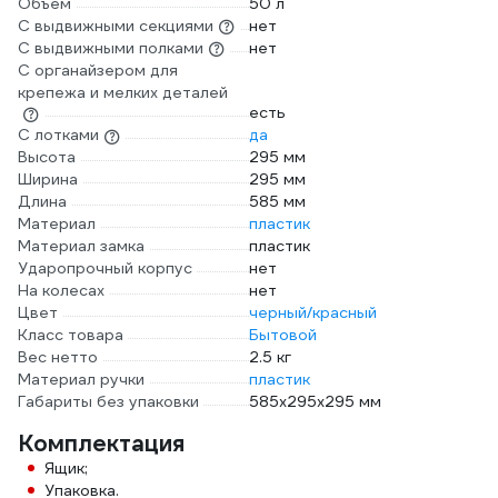
Объем
50 л
С выдвижными секциями
нет
С выдвижными полками
нет
С органайзером для
крепежа и мелких деталей
есть
С лотками
да
Высота
295 мм
Ширина
295 мм
Длина
585 мм
Материал
пластик
Материал замка
пластик
Ударопрочный корпус
нет
На колесах
нет
Цвет
черный/красный
Класс товара
Бытовой
Вес нетто
2.5 кг
Материал ручки
пластик
Габариты без упаковки
585х295х295 мм
Комплектация
Ящик;
Упаковка.