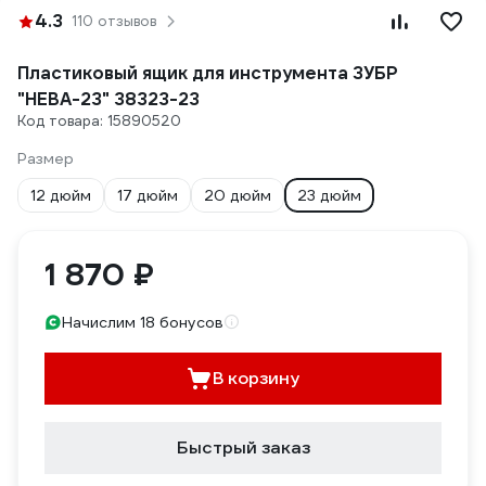
4.3
110 отзывов
Пластиковый ящик для инструмента ЗУБР
"НЕВА-23" 38323-23
Код товара: 15890520
Размер
12 дюйм
17 дюйм
20 дюйм
23 дюйм
1 870 ₽
Начислим 18 бонусов
В корзину
Быстрый заказ