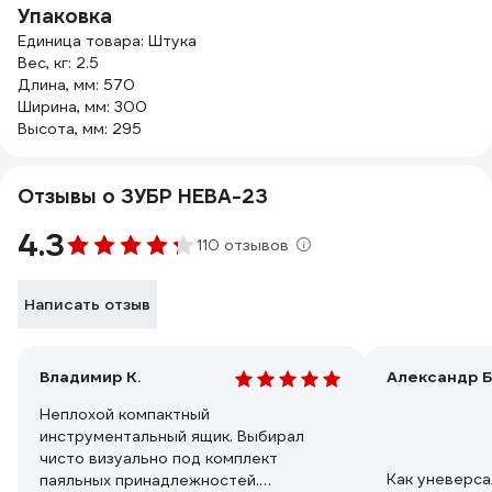
Упаковка
Единица товара: Штука
Вес, кг: 2.5
Длина, мм: 570
Ширина, мм: 300
Высота, мм: 295
Отзывы о ЗУБР НЕВА-23
4.3
110 отзывов
Написать отзыв
Владимир К.
Александр Б
Неплохой компактный
инструментальный ящик. Выбирал
чисто визуально под комплект
Как уневерса
паяльных принадлежностей.