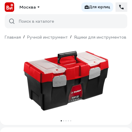
Москва
Для юрлиц
Поиск в каталоге
Главная
/
Ручной инструмент
/
Ящики для инструментов
/