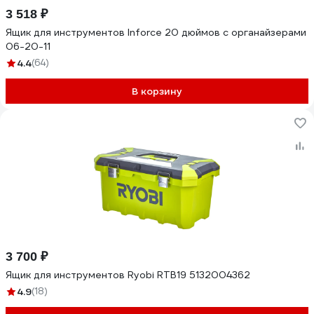
3 518 ₽
Ящик для инструментов Inforce 20 дюймов c органайзерами
06-20-11
4.4
(64)
В корзину
3 700 ₽
Ящик для инструментов Ryobi RTB19 5132004362
4.9
(18)