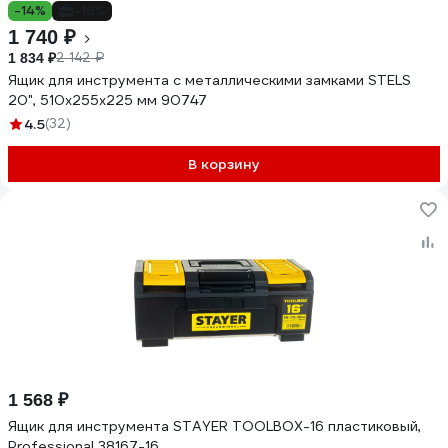
-14%
-19%
1 740 ₽
2 142 ₽
1 834 ₽
Ящик для инструмента с металлическими замками STELS
20", 510x255x225 мм 90747
4.5
(32)
В корзину
1 568 ₽
Ящик для инструмента STAYER TOOLBOX-16 пластиковый,
Professional 38167-16