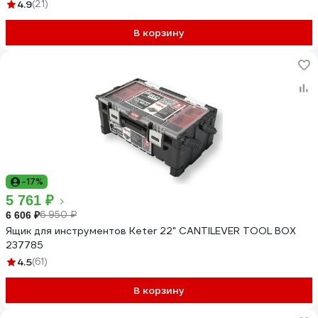
4.9
(21)
В корзину
-17%
5 761 ₽
6 950 ₽
6 606 ₽
Ящик для инструментов Keter 22" CANTILEVER TOOL BOX
237785
4.5
(61)
В корзину