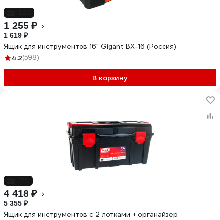
-22%
1 255 ₽
1 619 ₽
Ящик для инструментов 16" Gigant BX-16 (Россия)
4.2
(598)
В корзину
-17%
4 418 ₽
5 355 ₽
Ящик для инструментов с 2 лотками + органайзер