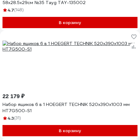
58х28.5х29см №35 Tayg TAY-135002
4.7
(148)
В корзину
22 179 ₽
Набор ящиков 6 в 1 HOEGERT TECHNIK 520x390x1003 мм
HT7G500-S1
4.3
(31)
В корзину