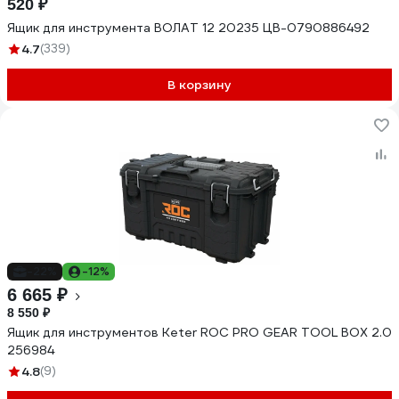
520 ₽
Ящик для инструмента ВОЛАТ 12 20235 ЦВ-0790886492
4.7
(339)
В корзину
-22%
-12%
6 665 ₽
8 550 ₽
Ящик для инструментов Keter ROC PRO GEAR TOOL BOX 2.0
256984
4.8
(9)