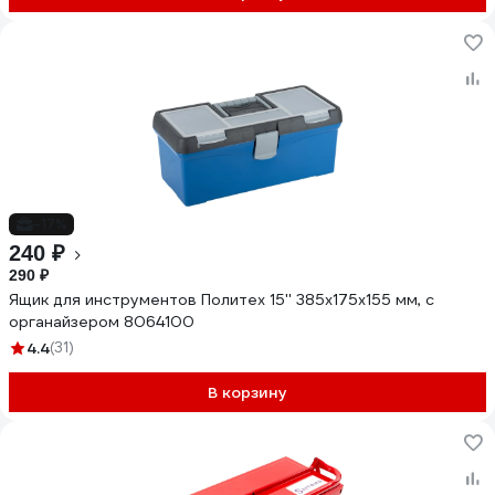
-17%
240 ₽
290 ₽
Ящик для инструментов Политех 15'' 385х175х155 мм, с
органайзером 8064100
4.4
(31)
В корзину