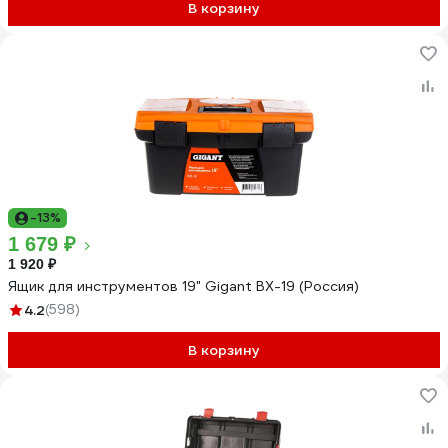
В корзину
-13%
1 679 ₽
1 920 ₽
Ящик для инструментов 19" Gigant BX-19 (Россия)
4.2
(598)
В корзину