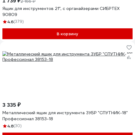
1 739 ₽
2 166 ₽
Ящик для инструментов 21”, с органайзерами СИБРТЕХ
90809
4.6
(379)
В корзину
3 335 ₽
Металлический ящик для инструмента ЗУБР "СПУТНИК-18"
Профессионал 38153-18
4.8
(30)