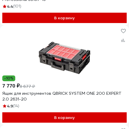
4.4
(101)
В корзину
-10%
7 770 ₽
8 677 ₽
Ящик для инструментов QBRICK SYSTEM ONE 200 EXPERT
2.0 2631-20
4.9
(14)
В корзину