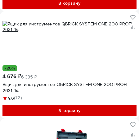
В корзину
-26%
4 676 ₽
6 335 ₽
Ящик для инструментов QBRICK SYSTEM ONE 200 PROFI
2631-14
4.6
(72)
В корзину