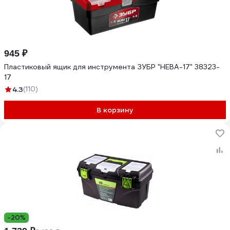
945 ₽
Пластиковый ящик для инструмента ЗУБР "НЕВА-17" 38323-
17
4.3
(110)
В корзину
-20%