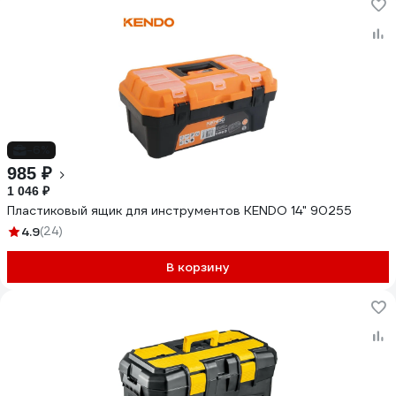
-6%
985 ₽
1 046 ₽
Пластиковый ящик для инструментов KENDO 14" 90255
4.9
(24)
В корзину