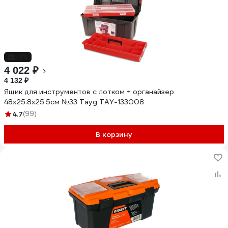
-3%
4 022 ₽
4 132 ₽
Ящик для инструментов с лотком + органайзер
48х25.8х25.5см №33 Tayg TAY-133008
4.7
(99)
В корзину