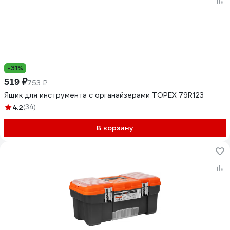
-31%
519 ₽
753 ₽
Ящик для инструмента с органайзерами TOPEX 79R123
4.2
(34)
В корзину