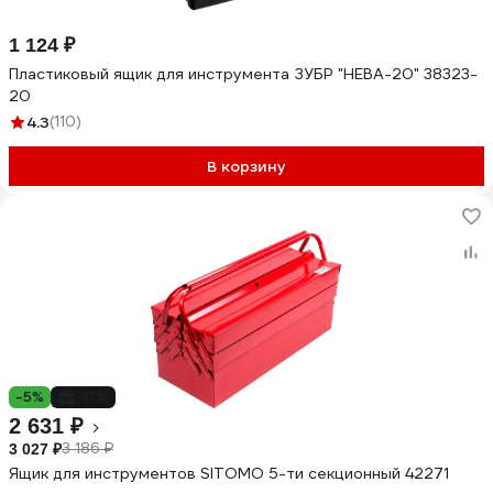
1 124 ₽
Пластиковый ящик для инструмента ЗУБР "НЕВА-20" 38323-
20
4.3
(110)
В корзину
-5%
-17%
2 631 ₽
3 186 ₽
3 027 ₽
Ящик для инструментов SITOMO 5-ти секционный 42271