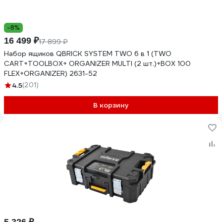
-8%
16 499 ₽
17 899 ₽
Набор ящиков QBRICK SYSTEM TWO 6 в 1 (TWO
CART+TOOLBOX+ ORGANIZER MULTI (2 шт.)+BOX 100
FLEX+ORGANIZER) 2631-52
4.5
(201)
В корзину