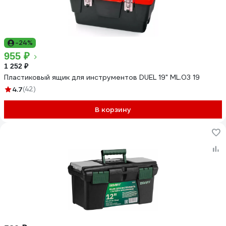
-24%
955 ₽
1 252 ₽
Пластиковый ящик для инструментов DUEL 19" ML.03 19
4.7
(42)
В корзину