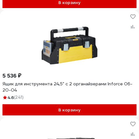
В корзину
5 536 ₽
Ящик для инструмента 24,5" с 2 органайзерами Inforce 06-
20-04
4.6
(241)
В корзину