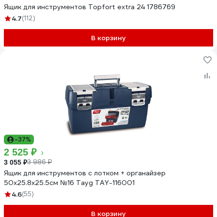
Ящик для инструментов Topfort extra 24 1786769
4.7
(112)
В корзину
-37%
2 525 ₽
3 986 ₽
3 055 ₽
Ящик для инструментов с лотком + органайзер
50х25.8х25.5см №16 Tayg TAY-116001
4.6
(55)
В корзину