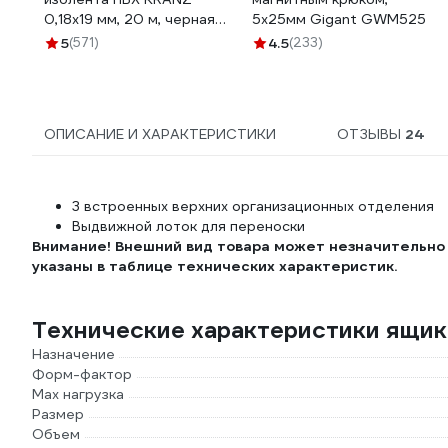
0,18х19 мм, 20 м, черная
5x25мм Gigant GWM525
KR-09-2806
5
(571)
4.5
(233)
ОПИСАНИЕ И ХАРАКТЕРИСТИКИ
ОТЗЫВЫ
24
3 встроенных верхних организационных отделения
Выдвижной лоток для переноски
Внимание! Внешний вид товара может незначительно 
указаны в таблице технических характеристик.
Технические характеристики ящи
Назначение
Форм-фактор
Мах нагрузка
Размер
Объем