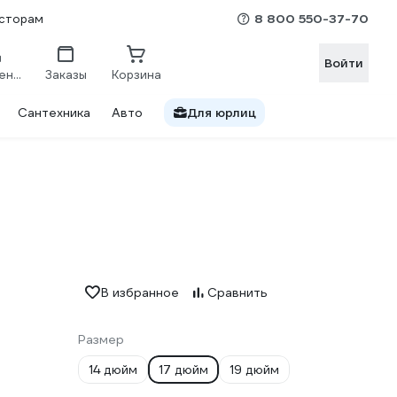
8 800 550-37-70
сторам
Войти
Сравнение
Заказы
Корзина
Сантехника
Авто
Для юрлиц
В избранное
Сравнить
Размер
14 дюйм
17 дюйм
19 дюйм