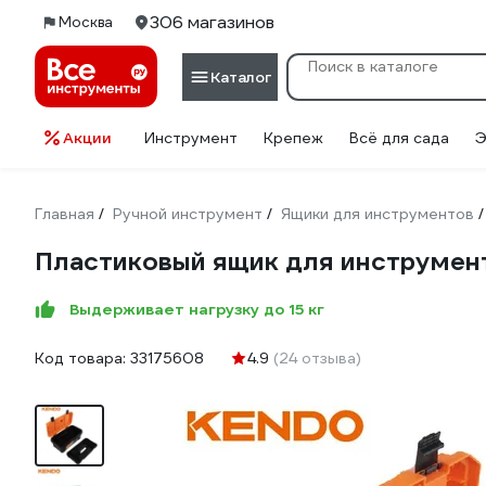
306 магазинов
Москва
Каталог
Акции
Инструмент
Крепеж
Всё для сада
Э
Главная
Ручной инструмент
Ящики для инструментов
/
/
/
Пластиковый ящик для инструмен
Выдерживает нагрузку до 15 кг
Код товара:
33175608
4.9
(24 отзыва)