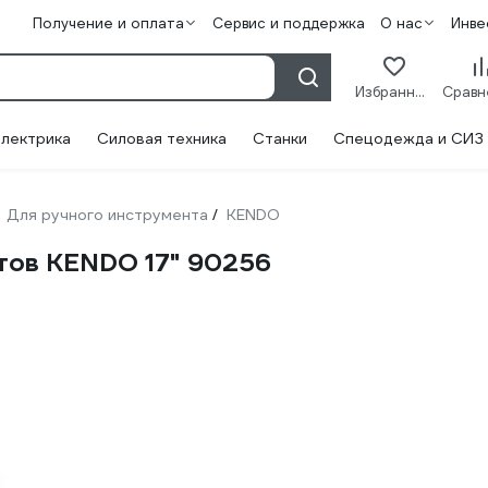
Получение и оплата
Сервис и поддержка
О нас
Инве
Избранное
лектрика
Силовая техника
Станки
Спецодежда и СИЗ
Для ручного инструмента
KENDO
/
тов KENDO 17" 90256