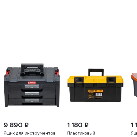
9 890 ₽
1 180 ₽
1 
Ящик для инструментов
Пластиковый
Ящ