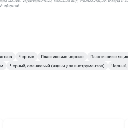
лера менять характеристики, внешний вид, комплектацию товара и м
ой офертой
астика
Черные
Пластиковые черные
Пластиковые ящик
ом
Черный, оранжевый (ящики для инструментов)
Черный,