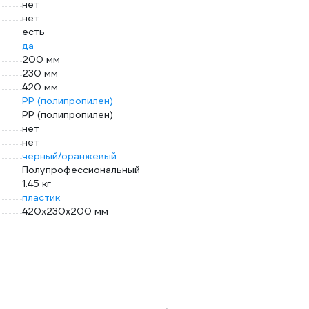
нет
нет
есть
да
200 мм
230 мм
420 мм
PP (полипропилен)
PP (полипропилен)
нет
нет
черный/оранжевый
Полупрофессиональный
1.45 кг
пластик
420х230х200 мм