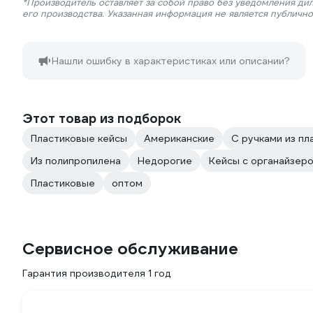
*Производитель оставляет за собой право без уведомления ди
его производства. Указанная информация не является публичн
Нашли ошибку в характеристиках или описании?
Этот товар из подборок
Пластиковые кейсы
Американские
С ручками из пл
Из полипропилена
Недорогие
Кейсы с органайзер
Пластиковые
оптом
Сервисное обслуживание
Гарантия производителя 1 год