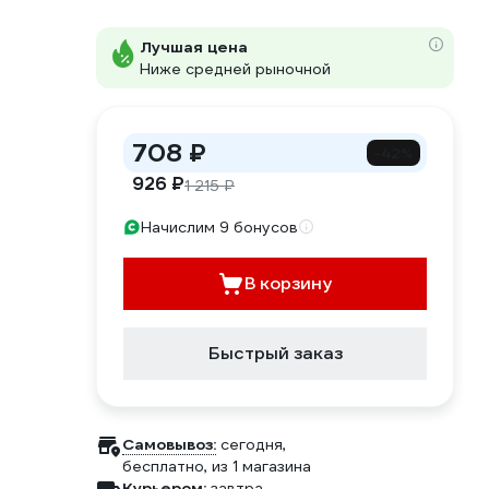
Лучшая цена
Ниже средней рыночной
708 ₽
-42%
926 ₽
1 215 ₽
Начислим 9 бонусов
В корзину
Быстрый заказ
Самовывоз:
сегодня,
бесплатно
, из 1 магазина
Курьером:
завтра,