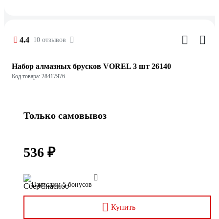
4.4
10 отзывов
Набор алмазных брусков VOREL 3 шт 26140
Код товара: 28417976
Только самовывоз
536 ₽
Начислим 5 бонусов
Купить