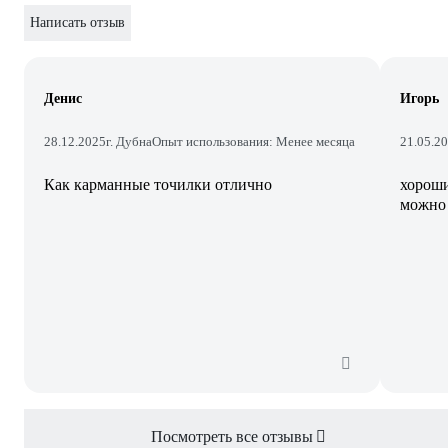
Написать отзыв
Денис
Игорь
28.12.2025
г. Дубна
Опыт использования: Менее месяца
21.05.2
Как карманные точилки отлично
хороши
можно
Посмотреть все отзывы