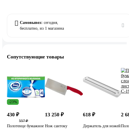
Самовывоз:
сегодня,
бесплатно
, из 1 магазина
Сопутствующие товары
-23%
430 ₽
13 250 ₽
618 ₽
2 6
557 ₽
Полотенце бумажное
Нож сантоку
Держатель для ножей
Пол