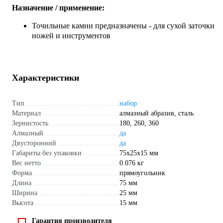
Назначение / применение:
Точильные камни предназначены - для сухой заточки
ножей и инструментов
Характеристики
Тип
набор
Материал
алмазный абразив, сталь
Зернистость
180, 260, 360
Алмазный
да
Двусторонний
да
Габариты без упаковки
75х25х15 мм
Вес нетто
0.076 кг
Форма
прямоугольник
Длина
75 мм
Ширина
25 мм
Высота
15 мм
Гарантия производителя