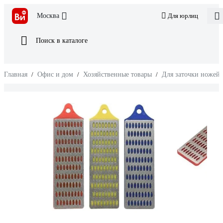
Москва
Для юрлиц
Поиск в каталоге
Главная
/
Офис и дом
/
Хозяйственные товары
/
Для заточки ножей