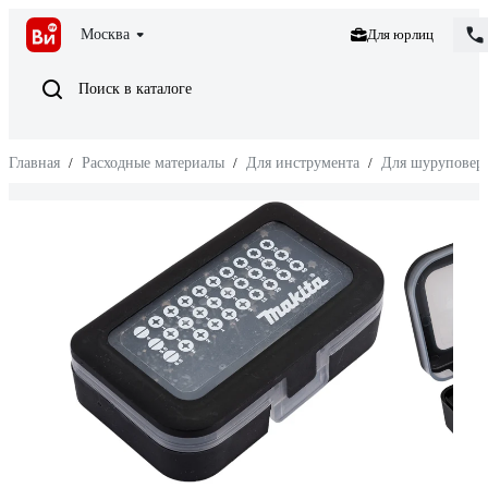
Москва
Для юрлиц
Поиск в каталоге
Главная
/
Расходные материалы
/
Для инструмента
/
Для шуруповерт