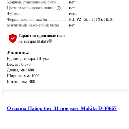
Ударные (торсионные) биты
нет
Цветная маркировка шлица
нет
Футляр
есть
Форма наконечника бит
PH, PZ, SL, T(TX), HEX
Магнитный наконечник биты
нет
Гарантия производителя
на товары Makita
Упаковка
Единица товара: Штука
Вес, кг: 0.378
Длина, мм: 600
Ширина, мм: 1000
Высота, мм: 400
Отзывы Набор бит 31 предмет Makita D-30667