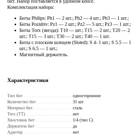
бит. Набор поставляется в удобном кейсе.
Комплектация набора:
Биты Philips: Ph1 — 2 шт.; Ph2 — 4 шт.; Ph3 — 1 шт.;
Биты Pozidriv: Pz1 — 2 шт.; Pz2 — 5 шт.; Pz3 — 1 шт.;
Биты Torx (звезда): T10 — шт.; T15 — 2 шт.; T20 — 2
шт.; T15 — 3 шт.; T30 — 2 шт.; T40 — 1 шт.
Биты с плоским шлицем (Sloted): S 4- 1 шт.; S 5.5 — 1
шт.; S 6.5 — 1 шт.;
Магнитный держатель.
Характеристики
Тип бит
односторонние
Количество бит
31 шт
Материал бит
сталь
Torx (TT)
нет
Хвостовик бит
1/4 (тип С)
Держатель бит
да
Адаптер
нет