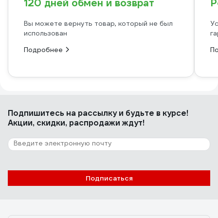
120 дней обмен и возврат
Р
Вы можете вернуть товар, который не был
Ус
использован
га
Подробнее
П
Подпишитесь
на рассылку
и будьте в курсе!
Акции, скидки, распродажи ждут!
Подписаться