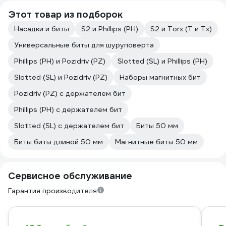
Этот товар из подборок
Насадки и биты
S2 и Phillips (PH)
S2 и Torx (T и Tx)
Универсальные биты для шуруповерта
Phillips (PH) и Pozidriv (PZ)
Slotted (SL) и Phillips (PH)
Slotted (SL) и Pozidriv (PZ)
Наборы магнитных бит
Pozidriv (PZ) с держателем бит
Phillips (PH) с держателем бит
Slotted (SL) с держателем бит
Биты 50 мм
Биты биты длиной 50 мм
Магнитные биты 50 мм
Сервисное обслуживание
Гарантия производителя