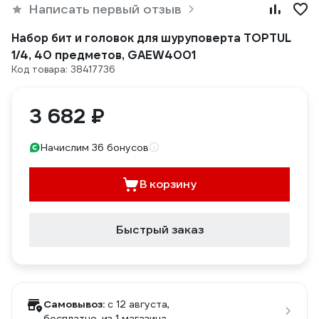
Написать первый отзыв
Набор бит и головок для шуруповерта TOPTUL
1/4, 40 предметов, GAEW4001
Код товара: 38417736
3 682 ₽
Начислим 36 бонусов
В корзину
Быстрый заказ
Самовывоз:
c 12 августа,
бесплатно
, из 1 магазина