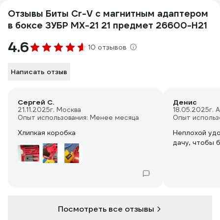
Отзывы Биты Cr-V с магнитным адаптером
в боксе ЗУБР МХ-21 21 предмет 26600-H21
4.6
10 отзывов
Написать отзыв
Сергей С.
Денис
21.11.2025
г. Москва
18.05.2025
г. 
Опыт использования: Менее месяца
Опыт использ
Хлипкая коробка
Неплохой удо
дачу, чтобы б
Посмотреть все отзывы