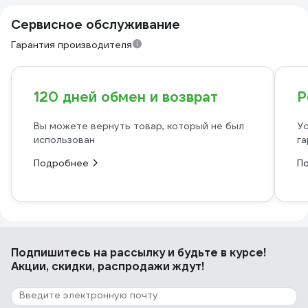
Сервисное обслуживание
Гарантия производителя
120 дней обмен и возврат
Р
Вы можете вернуть товар, который не был
Ус
использован
га
Подробнее
П
Подпишитесь
на рассылку
и будьте в курсе!
Акции, скидки, распродажи ждут!