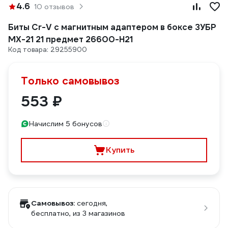
4.6
10 отзывов
Биты Cr-V с магнитным адаптером в боксе ЗУБР
МХ-21 21 предмет 26600-H21
Код товара: 29255900
Только самовывоз
553 ₽
Начислим 5 бонусов
Купить
Самовывоз:
сегодня,
бесплатно
, из 3 магазинов