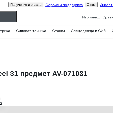
Сервис и поддержка
Инвест
Получение и оплата
О нас
Избранное
трика
Силовая техника
Станки
Спецодежда и СИЗ
eel 31 предмет AV-071031