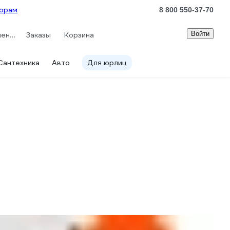
орам
8 800 550-37-70
Войти
Сравнение
Заказы
Корзина
Сантехника
Авто
Для юрлиц