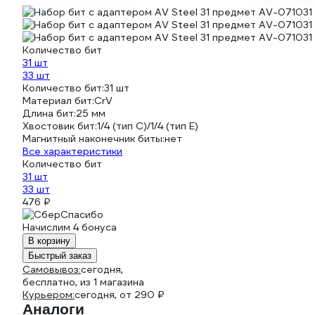
Количество бит
31 шт
33 шт
Количество бит:
31 шт
Материал бит:
CrV
Длина бит:
25 мм
Хвостовик бит:
1/4 (тип С)/1/4 (тип Е)
Магнитный наконечник биты:
нет
Все характеристики
Количество бит
31 шт
33 шт
476 ₽
Начислим 4 бонуса
В корзину
Быстрый заказ
Самовывоз:
сегодня,
бесплатно
, из 1 магазина
Курьером:
сегодня,
от 290 ₽
Аналоги