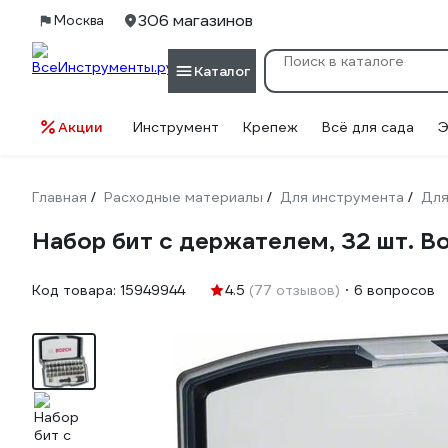
306 магазинов
Москва
Каталог
Акции
Инструмент
Крепеж
Всё для сада
Э
Главная
Расходные материалы
Для инструмента
Для
/
/
/
Набор бит с держателем, 32 шт. B
Код товара:
15949944
4.5
(77 отзывов)
6 вопросов