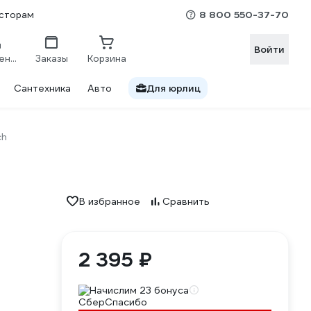
8 800 550-37-70
сторам
Войти
Сравнение
Заказы
Корзина
Сантехника
Авто
Для юрлиц
ch
В избранное
Сравнить
2 395 ₽
Начислим 23 бонуса