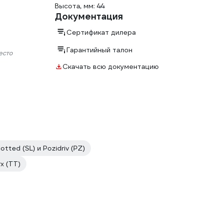
Высота, мм: 44
Документация
Сертификат дилера
Гарантийный талон
есто
Скачать всю документацию
lotted (SL) и Pozidriv (PZ)
rx (TT)