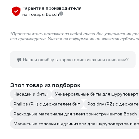
Гарантия производителя
на товары Bosch
*Производитель оставляет за собой право без уведомления ди
его производства. Указанная информация не является публичн
Нашли ошибку в характеристиках или описании?
Этот товар из подборок
Насадки и биты
Универсальные биты для шуруповерт
Phillips (PH) с держателем бит
Pozidriv (PZ) с держат
Расходные материалы для электроинструментов Bosch
Магнитные головки и удлинители для шуруповертов и д