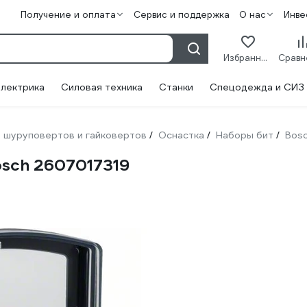
Получение и оплата
Сервис и поддержка
О нас
Инве
Избранное
лектрика
Силовая техника
Станки
Спецодежда и СИЗ
 шуруповертов и гайковертов
Оснастка
Наборы бит
Bos
/
/
/
osch 2607017319