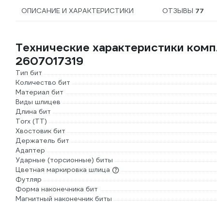
ОПИСАНИЕ И ХАРАКТЕРИСТИКИ
ОТЗЫВЫ
77
Технические характеристики комп
2607017319
Тип бит
Количество бит
Материал бит
Виды шлицев
Длина бит
Torx (TT)
Хвостовик бит
Держатель бит
Адаптер
Ударные (торсионные) биты
Цветная маркировка шлица
Футляр
Форма наконечника бит
Магнитный наконечник биты