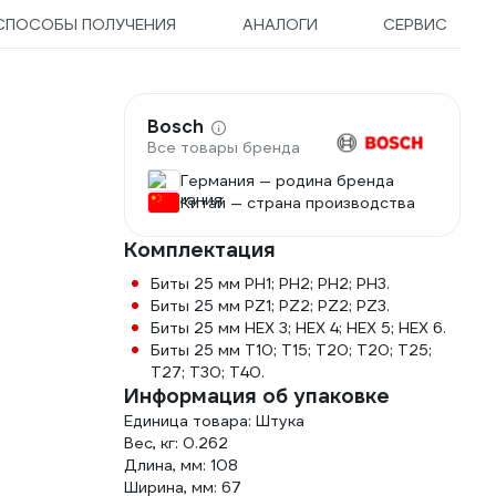
СПОСОБЫ ПОЛУЧЕНИЯ
АНАЛОГИ
СЕРВИС
Bosch
Все товары бренда
Германия — родина бренда
Китай — страна производства
Комплектация
Биты 25 мм PH1; PH2; PH2; PH3.
Биты 25 мм PZ1; PZ2; PZ2; PZ3.
Биты 25 мм HEX 3; HEX 4; HEX 5; HEX 6.
Биты 25 мм T10; T15; T20; T20; T25;
T27; T30; T40.
Информация об упаковке
Единица товара: Штука
Вес, кг: 0.262
Длина, мм: 108
Ширина, мм: 67