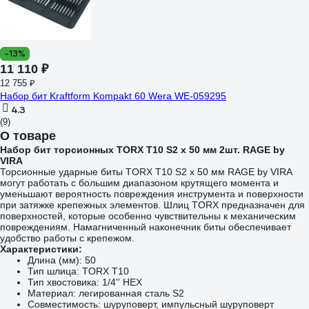
-13%
11 110 ₽
12 755 ₽
Набор бит Kraftform Kompakt 60 Wera WE-059295
4.3
(9)
О товаре
Набор бит торсионных TORX T10 S2 х 50 мм 2шт. RAGE by
VIRA
Торсионные ударные биты TORX T10 S2 х 50 мм RAGE by VIRA
могут работать с большим диапазоном крутящего момента и
уменьшают вероятность повреждения инструмента и поверхности
при затяжке крепежных элементов. Шлиц TORX предназначен для
поверхностей, которые особенно чувствительны к механическим
повреждениям. Намагниченный наконечник биты обеспечивает
удобство работы с крепежом.
Характеристики:
Длина (мм): 50
Тип шлица: TORX T10
Тип хвостовика: 1/4'' HEX
Материал: легированная сталь S2
Совместимость: шуруповерт, импульсный шуруповерт