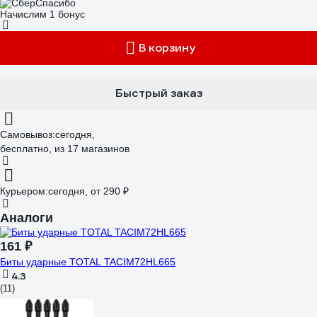
Начислим 1 бонус
В корзину
Быстрый заказ
Самовывоз:
сегодня,
бесплатно
, из 17 магазинов
Курьером:
сегодня,
от 290 ₽
Аналоги
161 ₽
Биты ударные TOTAL TACIM72HL665
4.3
(11)