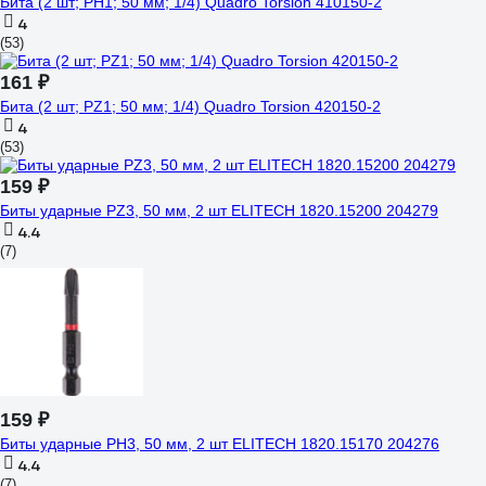
Бита (2 шт; PH1; 50 мм; 1/4) Quadro Torsion 410150-2
4
(53)
161 ₽
Бита (2 шт; PZ1; 50 мм; 1/4) Quadro Torsion 420150-2
4
(53)
159 ₽
Биты ударные PZ3, 50 мм, 2 шт ELITECH 1820.15200 204279
4.4
(7)
159 ₽
Биты ударные PH3, 50 мм, 2 шт ELITECH 1820.15170 204276
4.4
(7)