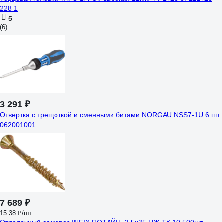
228 1
5
(6)
3 291 ₽
Отвертка с трещоткой и сменными битами NORGAU NSS7-1U 6 шт.
062001001
7 689 ₽
15.38 ₽/шт