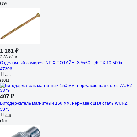
(19)
1 181 ₽
2.36 ₽/шт
Отделочный саморез INFIX ПОТАЙН. 3.5х60 ЦЖ TX 10 500шт
47206
4.6
(101)
407 ₽
Битодержатель магнитный 150 мм, нержавеющая сталь WURZ
3379
4.8
(45)