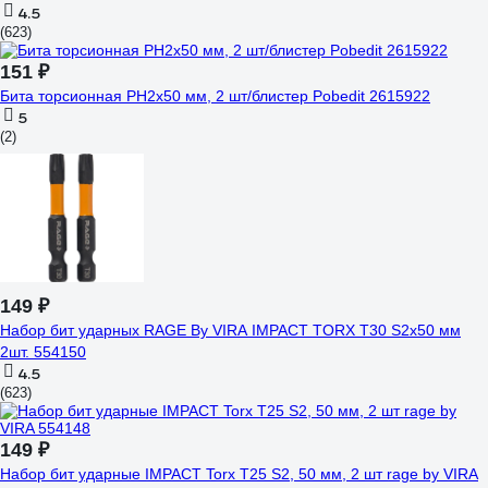
4.5
(623)
151 ₽
Бита торсионная PH2x50 мм, 2 шт/блистер Pobedit 2615922
5
(2)
149 ₽
Набор бит ударных RAGE By VIRA IMPACT TORX T30 S2x50 мм
2шт. 554150
4.5
(623)
149 ₽
Набор бит ударные IMPACT Torx T25 S2, 50 мм, 2 шт rage by VIRA