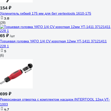
154 ₽
Удлинитель гибкий 175 мм для бит vertextools 1610-175
3.8
(28)
65 ₽
/шт
Торцевая головка YATO 1/4 CV короткая 12мм YT-1411 37121411
228 1
5
(6)
699 ₽
Реверсивная отвертка с комплектом насадок INTERTOOL 12ед VT-
1003
4.7