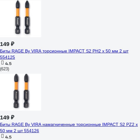
149 ₽
Биты RAGE By VIRA торсионные IMPACT S2 PH2 x 50 мм 2 шт
554125
4.5
(623)
149 ₽
Биты RAGE By VIRA намагниченные торсионные IMPACT S2 PZ2 x
50 мм 2 шт 554126
4.5