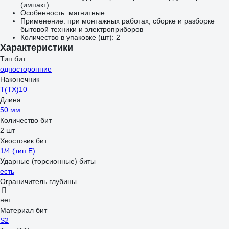
(импакт)
Особенность: магнитные
Применение: при монтажных работах, сборке и разборке
бытовой техники и электроприборов
Количество в упаковке (шт): 2
Характеристики
Тип бит
односторонние
Наконечник
Т(ТХ)10
Длина
50 мм
Количество бит
2 шт
Хвостовик бит
1/4 (тип Е)
Ударные (торсионные) биты
есть
Ограничитель глубины
нет
Материал бит
S2