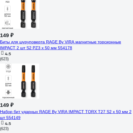
149 ₽
Биты для шуруповерта RAGE By VIRA магнитные торсионные
IMPACT 2 шт S2 PZ3 x 50 мм 554178
4.5
(623)
149 ₽
Набор бит ударных RAGE By VIRA IMPACT TORX T27 S2 х 50 мм 2
шт 554149
4.5
(623)