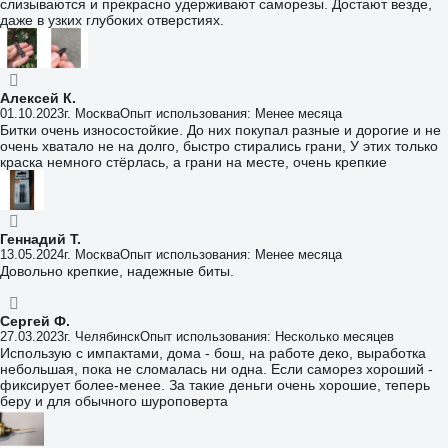
слизываются и прекрасно удерживают саморезы. Достают везде,
даже в узких глубоких отверстиях.
Алексей К.
01.10.2023
г. Москва
Опыт использования: Менее месяца
Битки очень износостойкие. До них покупал разные и дорогие и не
очень хватало не на долго, быстро стирались грани, У этих только
краска немного стёрлась, а грани на месте, очень крепкие
Геннадий Т.
13.05.2024
г. Москва
Опыт использования: Менее месяца
Довольно крепкие, надежные биты.
Сергей Ф.
27.03.2023
г. Челябинск
Опыт использования: Несколько месяцев
Использую с импактами, дома - бош, на работе деко, выработка
небольшая, пока не сломалась ни одна. Если саморез хороший -
фиксирует более-менее. За такие деньги очень хорошие, теперь
беру и для обычного шуроповерта