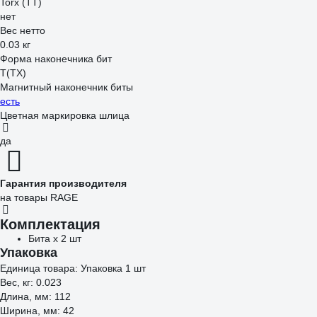
Torx (TT)
нет
Вес нетто
0.03 кг
Форма наконечника бит
T(TX)
Магнитный наконечник биты
есть
Цветная маркировка шлица
да
Гарантия производителя
на товары RAGE
Комплектация
Бита х 2 шт
Упаковка
Единица товара: Упаковка 1 шт
Вес, кг: 0.023
Длина, мм: 112
Ширина, мм: 42