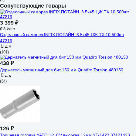
Сопутствующие товары
3 399 ₽
6.8 ₽/шт
Отделочный саморез INFIX ПОТАЙН. 3.5х45 ЦЖ TX 10 500шт
47216
4.6
(101)
438 ₽
Держатель магнитный для бит 150 мм Quadro Torsion 480150
4.4
(34)
126 ₽
Торцевая головка YATO 1/4 CV высокая 12мм YT-1423 37121423