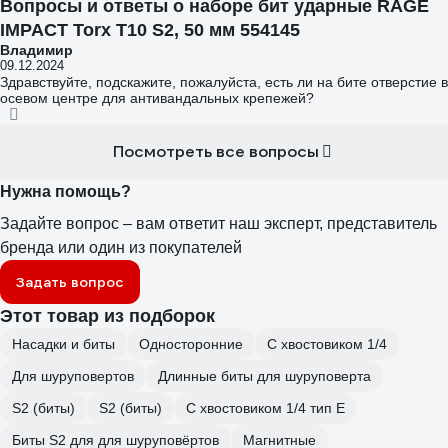
Вопросы и ответы о наборе бит ударные RAGE
IMPACT Torx T10 S2, 50 мм 554145
Владимир
09.12.2024
Здравствуйте, подскажите, пожалуйста, есть ли на бите отверстие в
осевом центре для антивандальных крепежей?
Посмотреть все вопросы
Нужна помощь?
Задайте вопрос – вам ответит наш эксперт, представитель
бренда или один из покупателей
Задать вопрос
Этот товар из подборок
Насадки и биты
Односторонние
С хвостовиком 1/4
Для шуруповертов
Длинные биты для шуруповерта
S2 (биты)
S2 (биты)
С хвостовиком 1/4 тип E
Биты S2 для для шуруповёртов
Магнитные