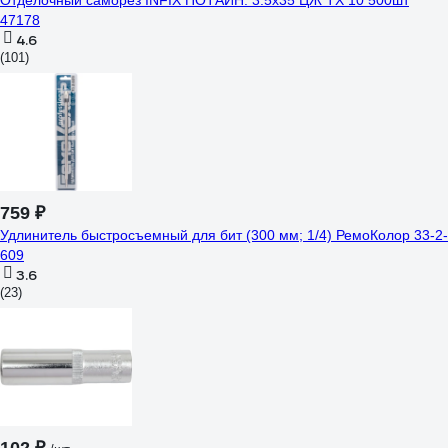
Отделочный саморез INFIX ПОТАЙН. 3.5х35 ЦЖ TX 10 500шт
47178
4.6
(101)
759 ₽
Удлинитель быстросъемный для бит (300 мм; 1/4) РемоКолор 33-2-
609
3.6
(23)