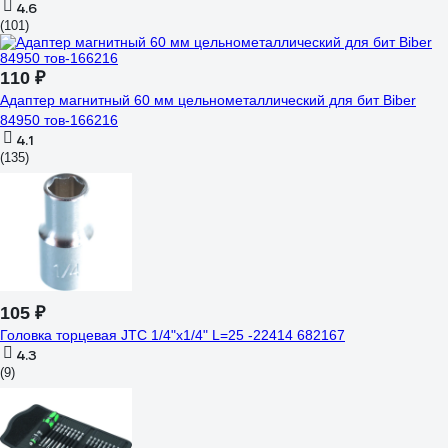
4.6
(101)
110 ₽
Адаптер магнитный 60 мм цельнометаллический для бит Biber
84950 тов-166216
4.1
(135)
105 ₽
Головка торцевая JTC 1/4"х1/4" L=25 -22414 682167
4.3
(9)