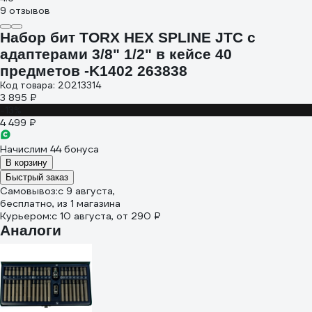
9 отзывов
Набор бит TORX HEX SPLINE JTC с
адаптерами 3/8" 1/2" в кейсе 40
предметов -K1402 263838
Код товара: 20213314
3 895 ₽
-13%
4 499 ₽
Начислим 44 бонуса
В корзину
Быстрый заказ
Самовывоз:
c 9 августа,
бесплатно
, из 1 магазина
Курьером:
c 10 августа,
от 290 ₽
Аналоги