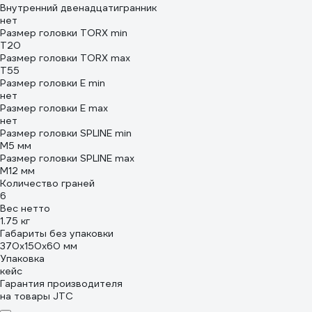
Внутренний двенадцатигранник
нет
Размер головки TORX min
T20
Размер головки TORX max
T55
Размер головки E min
нет
Размер головки E max
нет
Размер головки SPLINE min
M5 мм
Размер головки SPLINE max
M12 мм
Количество граней
6
Вес нетто
1.75 кг
Габариты без упаковки
370x150x60 мм
Упаковка
кейс
Гарантия производителя
на товары JTC