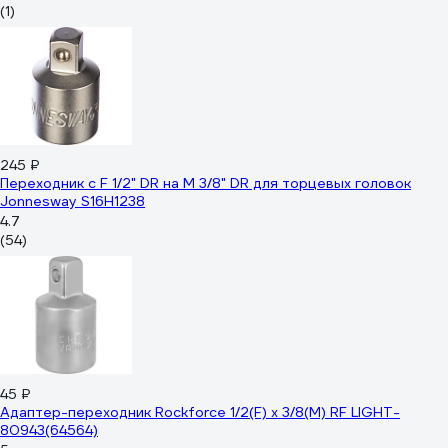
(1)
245 ₽
Переходник с F 1/2" DR на M 3/8" DR для торцевых головок
Jonnesway S16H1238
4.7
(54)
45 ₽
Адаптер-переходник Rockforce 1/2(F) x 3/8(M) RF LIGHT-
80943(64564)