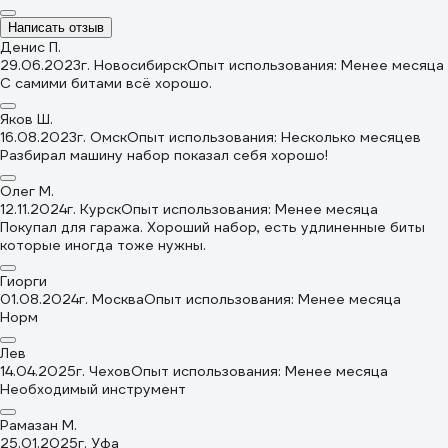
Написать отзыв
Денис П.
29.06.2023
г. Новосибирск
Опыт использования: Менее месяца
С самими битами всё хорошо.
Яков Ш.
16.08.2023
г. Омск
Опыт использования: Несколько месяцев
Разбирал машину набор показал себя хорошо!
Олег М.
12.11.2024
г. Курск
Опыт использования: Менее месяца
Покупал для гаража. Хороший набор, есть удлиненные биты
которые иногда тоже нужны.
Гиорги
01.08.2024
г. Москва
Опыт использования: Менее месяца
Норм
Лев
14.04.2025
г. Чехов
Опыт использования: Менее месяца
Необходимый инструмент
Рамазан М.
25.01.2025
г. Уфа