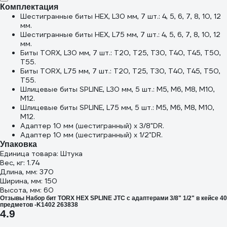
Комплектация
Шестигранные биты HEX, L30 мм, 7 шт.: 4, 5, 6, 7, 8, 10, 12
мм.
Шестигранные биты HEX, L75 мм, 7 шт.: 4, 5, 6, 7, 8, 10, 12
мм.
Биты TORX, L30 мм, 7 шт.: T20, T25, T30, T40, T45, T50,
T55.
Биты TORX, L75 мм, 7 шт.: T20, T25, T30, T40, T45, T50,
T55.
Шлицевые биты SPLINE, L30 мм, 5 шт.: M5, M6, M8, M10,
M12.
Шлицевые биты SPLINE, L75 мм, 5 шт.: M5, M6, M8, M10,
M12.
Адаптер 10 мм (шестигранный) х 3/8"DR.
Адаптер 10 мм (шестигранный) х 1/2"DR.
Упаковка
Единица товара: Штука
Вес, кг: 1.74
Длина, мм: 370
Ширина, мм: 150
Высота, мм: 60
Отзывы Набор бит TORX HEX SPLINE JTC с адаптерами 3/8" 1/2" в кейсе 40
предметов -K1402 263838
4.9