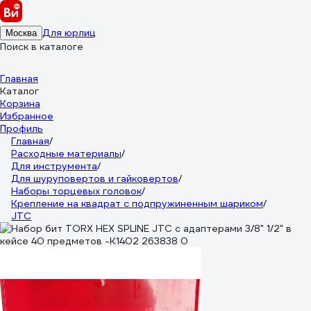
Для юрлиц
Москва
Поиск в каталоге
Главная
Каталог
Корзина
Избранное
Профиль
Главная
/
Расходные материалы
/
Для инструмента
/
Для шуруповертов и гайковертов
/
Наборы торцевых головок
/
Крепление на квадрат с подпружиненным шариком
/
JTC