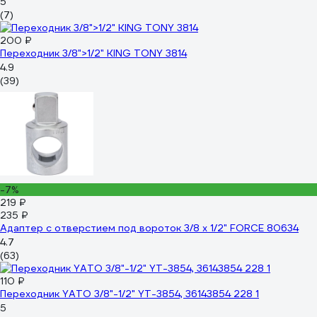
5
(7)
200 ₽
Переходник 3/8">1/2" KING TONY 3814
4.9
(39)
-7%
219 ₽
235 ₽
Адаптер с отверстием под вороток 3/8 х 1/2" FORCE 80634
4.7
(63)
110 ₽
Переходник YATO 3/8"-1/2" YT-3854, 36143854 228 1
5