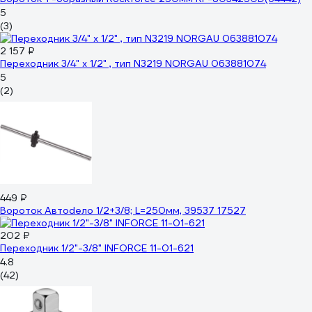
5
(3)
2 157 ₽
Переходник 3/4" x 1/2" , тип N3219 NORGAU 063881074
5
(2)
449 ₽
Вороток Автоdело 1/2+3/8; L=250мм, 39537 17527
202 ₽
Переходник 1/2"-3/8" INFORCE 11-01-621
4.8
(42)