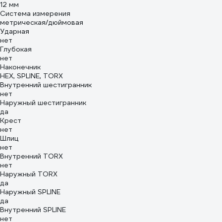
12 мм
Система измерения
метрическая/дюймовая
Ударная
нет
Глубокая
нет
Наконечник
HEX, SPLINE, TORX
Внутренний шестигранник
нет
Наружный шестигранник
да
Крест
нет
Шлиц
нет
Внутренний TORX
нет
Наружный TORX
да
Наружный SPLINE
да
Внутренний SPLINE
нет