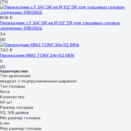
(73)
806 ₽
Переходник с F 3/4" DR на M 1/2" DR для торцевых головок
Jonnesway S16H3412
3.4
(8)
720 ₽
Переходник KING TONY 3/4>1/2 6814
5
(6)
Характеристики
Тип крепления
квадрат с подпружиненным шариком
Тип головки
бита
Количество
40 шт
Размер посадки
1/2, 3/8 дюйма
Min размер головки
4 мм
Max размер головки