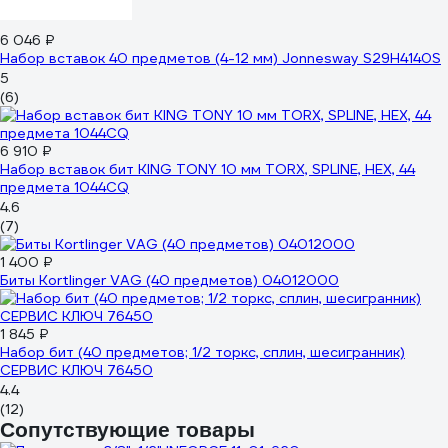
6 046 ₽
Набор вставок 40 предметов (4-12 мм) Jonnesway S29H4140S
5
(6)
6 910 ₽
Набор вставок бит KING TONY 10 мм TORX, SPLINE, HEX, 44
предмета 1044CQ
4.6
(7)
1 400 ₽
Биты Kortlinger VAG (40 предметов) 04012000
1 845 ₽
Набор бит (40 предметов; 1/2 торкс, сплин, шесигранник)
СЕРВИС КЛЮЧ 76450
4.4
(12)
Сопутствующие товары