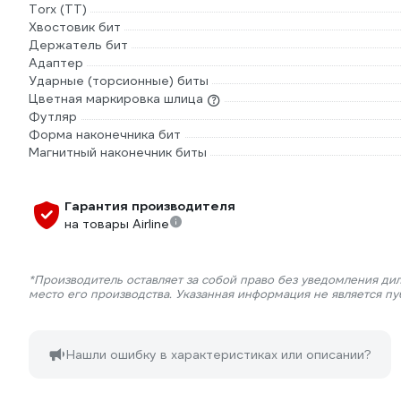
Torx (TT)
Хвостовик бит
Держатель бит
Адаптер
Ударные (торсионные) биты
Цветная маркировка шлица
Футляр
Форма наконечника бит
Магнитный наконечник биты
Гарантия производителя
на товары Airline
*Производитель оставляет за собой право без уведомления ди
место его производства. Указанная информация не является п
Нашли ошибку в характеристиках или описании?