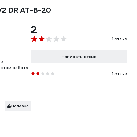
1/2 DR AT-B-20
2
1 отзыв
Написать отзыв
же
а этом работа
1 отзыв
Полезно