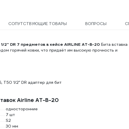
СОПУТСТВУЮЩИЕ ТОВАРЫ
ВОПРОСЫ
С
1/2" DR 7 предметов в кейсе AIRLINE AT-B-20
Бита вставка
дом горячей ковки, что придаёт им высокую прочность и
5, Т50 1/2” DR адаптер для бит
тавок Airline AT-B-20
односторонние
7 шт
S2
30 мм