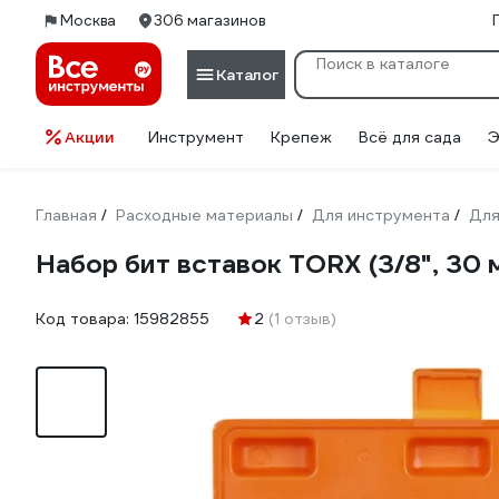
Москва
306 магазинов
Каталог
Акции
Инструмент
Крепеж
Всё для сада
Э
Главная
Расходные материалы
Для инструмента
Для
/
/
/
Набор бит вставок TORX (3/8", 30 мм
Код товара:
15982855
2
(1 отзыв)