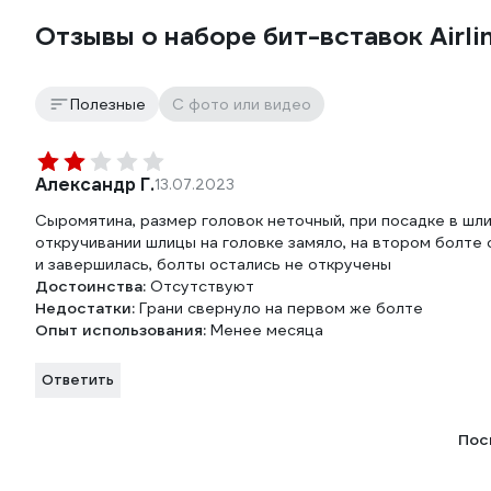
Отзывы о наборе бит-вставок Airl
Полезные
С фото или видео
Александр Г.
13.07.2023
Сыромятина, размер головок неточный, при посадке в шли
откручивании шлицы на головке замяло, на втором болте 
и завершилась, болты остались не откручены
Достоинства:
Отсутствуют
Недостатки:
Грани свернуло на первом же болте
Опыт использования:
Менее месяца
Ответить
Пос