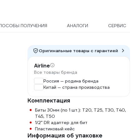
ПОСОБЫ ПОЛУЧЕНИЯ
АНАЛОГИ
СЕРВИС
Оригинальные товары c гарантией
Airline
Все товары бренда
Россия — родина бренда
Китай — страна производства
Комплектация
Биты 30мм (по 1 шт.): Т20, Т25, Т30, Т40,
Т45, Т50
1/2” DR адаптер для бит
Пластиковый кейс
Информация об упаковке