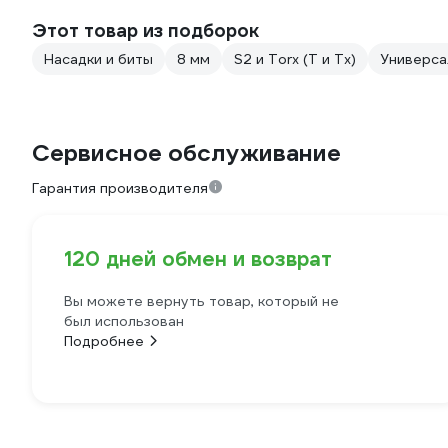
Этот товар из подборок
Насадки и биты
8 мм
S2 и Torx (T и Tx)
Универса
Сервисное обслуживание
Гарантия производителя
120 дней обмен и возврат
Вы можете вернуть товар, который не
был использован
Подробнее