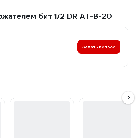
ржателем бит 1/2 DR AT-B-20
Задать вопрос