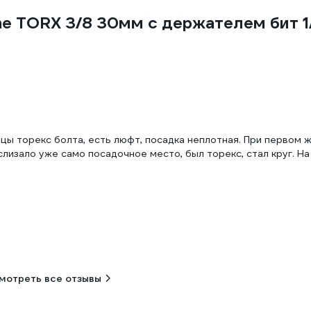
ine TORX 3/8 30мм с держателем бит 
цы торекс болта, есть люфт, посадка неплотная. При первом 
слизало уже само посадочное место, был торекс, стал круг. Н
мотреть все отзывы