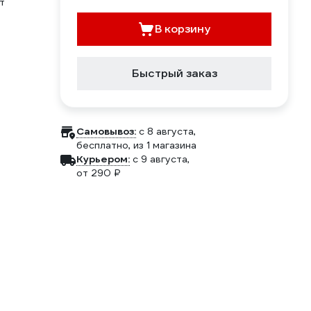
т
В корзину
Быстрый заказ
Самовывоз:
c 8 августа,
бесплатно
, из 1 магазина
Курьером:
c 9 августа,
от 290 ₽