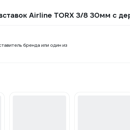
вставок Airline TORX 3/8 30мм с де
ставитель бренда или один из