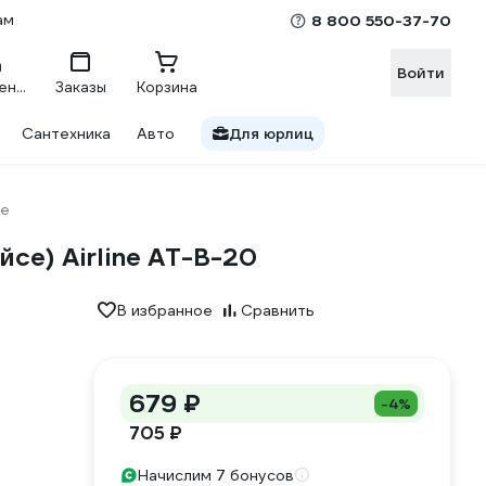
ам
8 800 550-37-70
Войти
Сравнение
Заказы
Корзина
Сантехника
Авто
Для юрлиц
ne
ейсе) Airline AT-B-20
В избранное
Сравнить
679 ₽
-4%
705 ₽
Начислим 7 бонусов