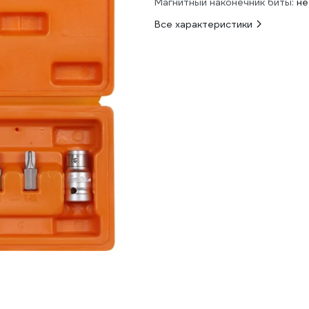
Магнитный наконечник биты:
не
Все характеристики