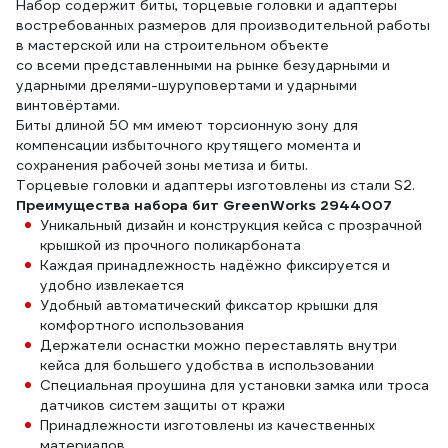
Набор содержит биты, торцевые головки и адаптеры
востребованных размеров для производительной работы
в мастерской или на строительном объекте
со всеми представленными на рынке безударными и
ударными дрелями-шуруповертами и ударными
винтовёртами.
Биты длиной 50 мм имеют торсионную зону для
компенсации избыточного крутящего момента и
сохранения рабочей зоны метиза и биты.
Торцевые головки и адаптеры изготовлены из стали S2.
Преимущества набора бит GreenWorks 2944007
Уникальный дизайн и конструкция кейса с прозрачной
крышкой из прочного поликарбоната
Каждая принадлежность надёжно фиксируется и
удобно извлекается
Удобный автоматический фиксатор крышки для
комфортного использования
Держатели оснастки можно переставлять внутри
кейса для большего удобства в использовании
Специальная проушина для установки замка или троса
датчиков систем защиты от кражи
Принадлежности изготовлены из качественных
материалов