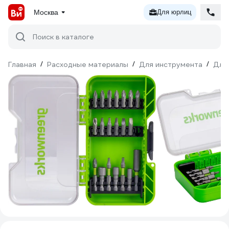
Москва
Для юрлиц
Поиск в каталоге
Главная
/
Расходные материалы
/
Для инструмента
/
Для