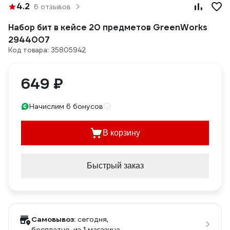
4.2
6 отзывов
Набор бит в кейсе 20 предметов GreenWorks
2944007
Код товара: 35805942
649 ₽
Начислим 6 бонусов
В корзину
Быстрый заказ
Самовывоз:
сегодня,
бесплатно
, из 1 магазина