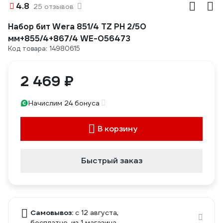
4.8
25 отзывов
Набор бит Wera 851/4 TZ PH 2/50
мм+855/4+867/4 WE-056473
Код товара: 14980615
2 469 ₽
Начислим 24 бонуса
В корзину
Быстрый заказ
Самовывоз:
c 12 августа,
бесплатно
, из 1 магазина