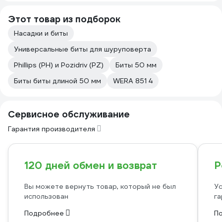
Этот товар из подборок
Насадки и биты
Универсальные биты для шуруповерта
Phillips (PH) и Pozidriv (PZ)
Биты 50 мм
Биты биты длиной 50 мм
WERA 851 4
Сервисное обслуживание
Гарантия производителя
120 дней обмен и возврат
Р
Вы можете вернуть товар, который не был
Ус
использован
га
Подробнее
П