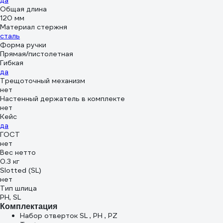
да
Общая длина
120 мм
Материал стержня
сталь
Форма ручки
Прямая/пистолетная
Гибкая
да
Трещоточный механизм
нет
Настенный держатель в комплекте
нет
Кейс
да
ГОСТ
нет
Вес нетто
0.3 кг
Slotted (SL)
нет
Тип шлица
PH, SL
Комплектация
Набор отверток SL , PH , PZ