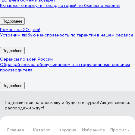
Вы можете вернуть товар, который не был использован
Подробнее
Ремонт за 20 дней
Устраним любую неисправность по гарантии в нашем сервисе
Подробнее
Сервисы по всей России
Обращайтесь за обслуживанием в авторизованные сервисы
производителя
Подробнее
Подпишитесь
на рассылку
и будьте в курсе! Акции, скидки,
распродажи ждут!
Главная
Каталог
Корзина
Избранное
Профиль