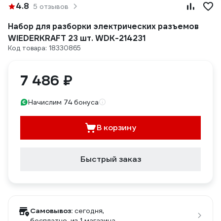
4.8
5 отзывов
Набор для разборки электрических разъемов
WIEDERKRAFT 23 шт. WDK-214231
Код товара: 18330865
7 486 ₽
Начислим 74 бонуса
В корзину
Быстрый заказ
Самовывоз:
сегодня,
бесплатно
, из 1 магазина