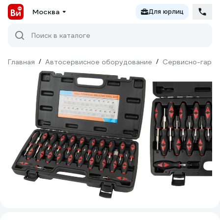
Москва
Для юрлиц
Поиск в каталоге
Главная
/
Автосервисное оборудование
/
Сервисно-гараж