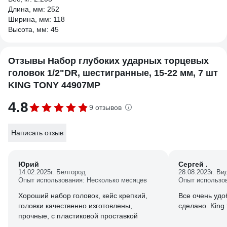
Длина, мм: 252
Ширина, мм: 118
Высота, мм: 45
Отзывы Набор глубоких ударных торцевых
головок 1/2"DR, шестигранные, 15-22 мм, 7 шт
KING TONY 44907MP
4.8
9 отзывов
Написать отзыв
Юрий
Сергей .
14.02.2025
г. Белгород
28.08.2023
г. Ви
Опыт использования: Несколько месяцев
Опыт использо
Хороший набор головок, кейс крепкий,
Все очень удо
головки качественно изготовлены,
сделано. King 
прочные, с пластиковой проставкой