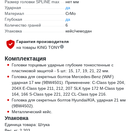
Размер головки SPLINE max
нет мм
Ударная
да
Материал
CrMo
Глубокая
да
Количество граней
6
Упаковка
кейс/чемодан
Гарантия производителя
на товары KING TONY
Комплектация
Головки торцевые ударные глубокие тонкостенные с
пластиковой защитой - 5 шт.: 15, 17, 19, 21, 22 мм.
Головка для секретных болтов Mercedes-Benz (WAF)
ударная 17 мм (9BW4501). Применение: C-Class type 204,
204X E-Class type 211, 212, 207 SLK type 172 M-Class type
164, 166 S-Class type 221, 222 CL-Class type 216.
Головка для секретных болтов Hyundai/KIA, ударная 21 мм
(9BW4502).
Металлический кейс.
Упаковка
Единица товара: Штука
Вес, кг: 2.203