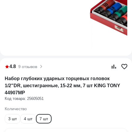
4.8
9 отзывов
Набор глубоких ударных торцевых головок
1/2"DR, шестигранные, 15-22 мм, 7 шт KING TONY
44907MP
Код товара: 25605051
Количество
3 шт
4 шт
7 шт