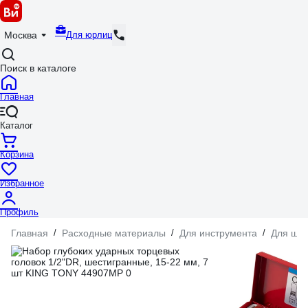
Для юрлиц
Москва
Поиск в каталоге
Главная
Каталог
Корзина
Избранное
Профиль
Главная
/
Расходные материалы
/
Для инструмента
/
Для шур