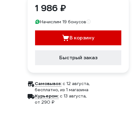
1 986 ₽
Начислим 19 бонусов
В корзину
Быстрый заказ
Самовывоз:
c 12 августа,
бесплатно
, из 1 магазина
Курьером:
c 13 августа,
от 290 ₽