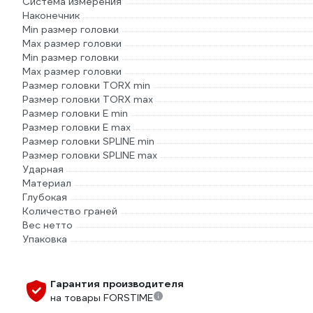
Система измерения
Наконечник
Min размер головки
Max размер головки
Min размер головки
Max размер головки
Размер головки TORX min
Размер головки TORX max
Размер головки E min
Размер головки E max
Размер головки SPLINE min
Размер головки SPLINE max
Ударная
Материал
Глубокая
Количество граней
Вес нетто
Упаковка
Гарантия производителя
на товары FORSTIME