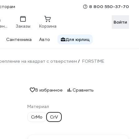
8 800 550-37-70
сторам
Войти
Сравнение
Заказы
Корзина
Сантехника
Авто
Для юрлиц
репление на квадрат с отверстием
FORSTIME
/
В избранное
Сравнить
Материал
CrMo
CrV