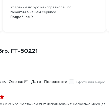
Устраним любую неисправность по
гарантии в нашем сервисе
Подробнее
6гр. FT-50221
 по:
Оценке
Дате
Полезности
С фото или видео
5.05.2025
г. Челябинск
Опыт использования: Несколько месяцев