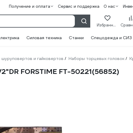
Получение и оплата
Сервис и поддержка
О нас
Инве
Избранное
лектрика
Силовая техника
Станки
Спецодежда и СИЗ
 шуруповертов и гайковертов
Наборы торцевых головок
К
/
/
 1/2"DR FORSTIME FT-50221(56852)