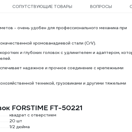
СОПУТСТВУЮЩИЕ ТОВАРЫ
ВОПРОСЫ
дметов - очень удобен для профессионального механика при
окачественной хромованадиевой стали (CrV).
оротких и глубоких головок с удлинителем и адаптером, кот
елей.
еспечивает надежное и прочное соединение с крепежными
охозяйственной техникой, грузовиками и другими тяжелыми
вок FORSTIME FT-50221
квадрат с отверстием
20 шт
1/2 дюйма