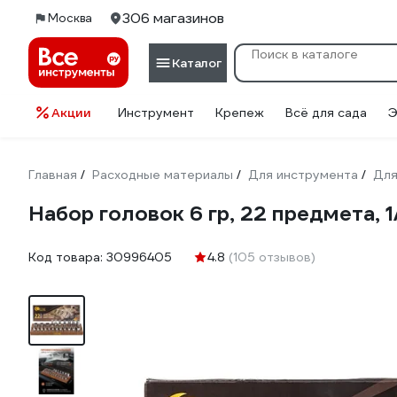
306 магазинов
Москва
Каталог
Акции
Инструмент
Крепеж
Всё для сада
Э
Главная
Расходные материалы
Для инструмента
Для
/
/
/
Набор головок 6 гр, 22 предмета,
Код товара:
30996405
4.8
(105 отзывов)