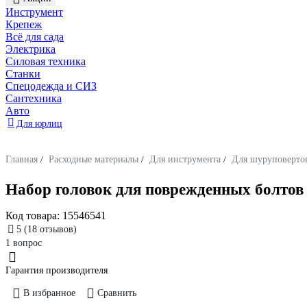
Инструмент
Крепеж
Всё для сада
Электрика
Силовая техника
Станки
Спецодежда и СИЗ
Сантехника
Авто
Для юрлиц
Главная
/
Расходные материалы
/
Для инструмента
/
Для шуруповертов
Набор головок для поврежденных болтов 
Код товара:
15546541
5
(18 отзывов)
1 вопрос
Гарантия производителя
В избранное
Сравнить