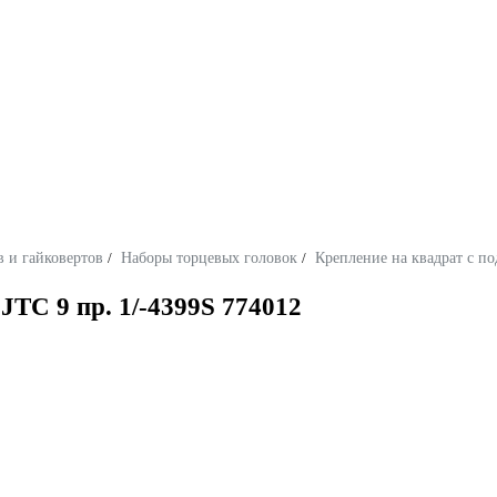
 и гайковертов
/
Наборы торцевых головок
/
Крепление на квадрат с 
JTC 9 пр. 1/-4399S 774012