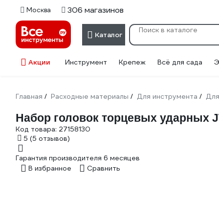
306 магазинов
Москва
Каталог
Акции
Инструмент
Крепеж
Всё для сада
Э
Главная
Расходные материалы
Для инструмента
Для
/
/
/
Набор головок торцевых ударных JT
Код товара:
27158130
5
(5 отзывов)
Гарантия производителя 6 месяцев
В избранное
Сравнить