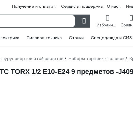
Получение и оплата
Сервис и поддержка
О нас
Ин
Избранное
лектрика
Силовая техника
Станки
Спецодежда и СИЗ
 шуруповертов и гайковертов
Наборы торцевых головок
К
/
/
C TORX 1/2 E10-E24 9 предметов -J40