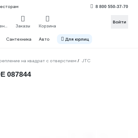
весторам
8 800 550-37-70
Войти
Сравнение
Заказы
Корзина
Сантехника
Авто
Для юрлиц
репление на квадрат с отверстием
JTC
/
9E 087844