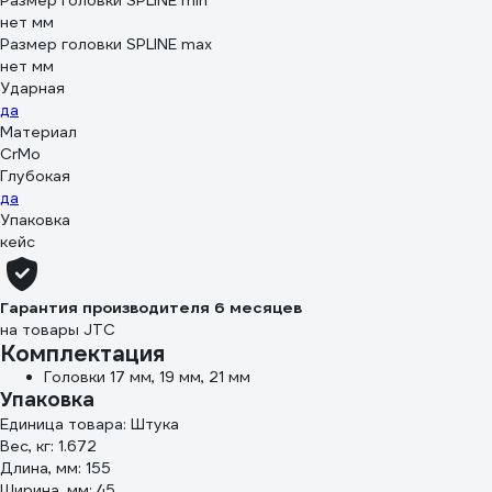
Размер головки SPLINE min
нет мм
Размер головки SPLINE max
нет мм
Ударная
да
Материал
CrMo
Глубокая
да
Упаковка
кейс
Гарантия производителя 6 месяцев
на товары JTC
Комплектация
Головки 17 мм, 19 мм, 21 мм
Упаковка
Единица товара: Штука
Вес, кг: 1.672
Длина, мм: 155
Ширина, мм: 45