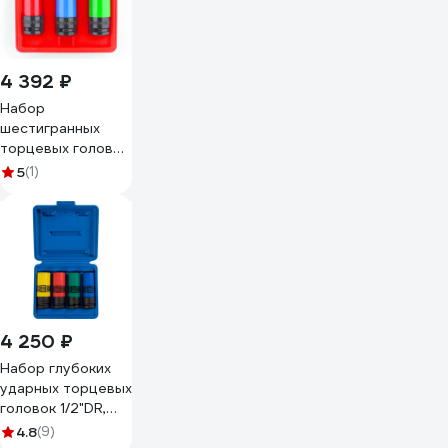
4 392 ₽
Набор
шестигранных
торцевых головок
3 предмета, 17-21
5
(1)
мм, 1/2DR IZELTAS
1113009003
4 250 ₽
Набор глубоких
ударных торцевых
головок 1/2"DR,
шестигранные, 17-
4.8
(9)