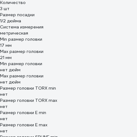
Количество
3 шт
Размер посадки
1/2 дюйма
Система измерения
метрическая
Min размер головки
17 мм
Max размер головки
21 мм
Min размер головки
нет дюйм
Max размер головки
нет дюйм
Размер головки TORX min
нет
Размер головки TORX max
нет
Размер головки E min
нет
Размер головки E max
нет