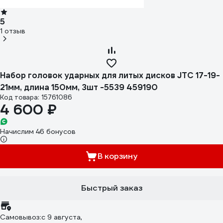
5
1 отзыв
Набор головок ударных для литых дисков JTC 17-19-
21мм, длина 150мм, 3шт -5539 459190
Код товара: 15761086
4 600 ₽
Начислим 46 бонусов
В корзину
Быстрый заказ
Самовывоз:
c 9 августа,