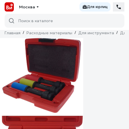
Москва
Для юрлиц
Поиск в каталоге
Главная
/
Расходные материалы
/
Для инструмента
/
Для