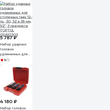
22 мм, 4 шт KING
TONY 44904MP02
5 787 ₽
Набор ударных
головок
удлиненных для
ступичных гаек 12-
5
(1)
гр., 30, 32 и 36 мм,
1/2", 3 предмета
TOPTUL
GDAI0303
4 180 ₽
Набор головок