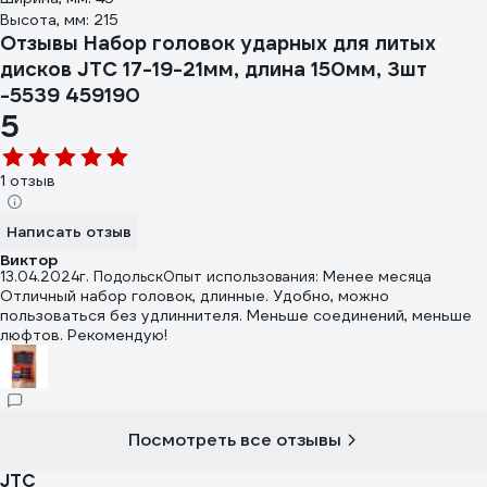
Высота, мм: 215
Отзывы Набор головок ударных для литых
дисков JTC 17-19-21мм, длина 150мм, 3шт
-5539 459190
5
1 отзыв
Написать отзыв
Виктор
13.04.2024
г. Подольск
Опыт использования: Менее месяца
Отличный набор головок, длинные. Удобно, можно
пользоваться без удлиннителя. Меньше соединений, меньше
люфтов. Рекомендую!
Посмотреть все отзывы
JTC