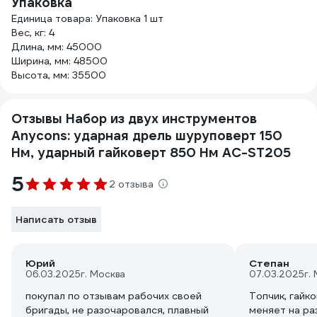
Упаковка
Единица товара: Упаковка 1 шт
Вес, кг: 4
Длина, мм: 45000
Ширина, мм: 48500
Высота, мм: 35500
Отзывы Набор из двух инструментов
Anycons: ударная дрель шуруповерт 150
Нм, ударный гайковерт 850 Нм AC-ST205
5
2 отзыва
Написать отзыв
Юрий
Степан
06.03.2025
г. Москва
07.03.2025
г.
покупал по отзывам рабочих своей
Топчик, гайк
бригады, не разочаровался, плавный
меняет на ра