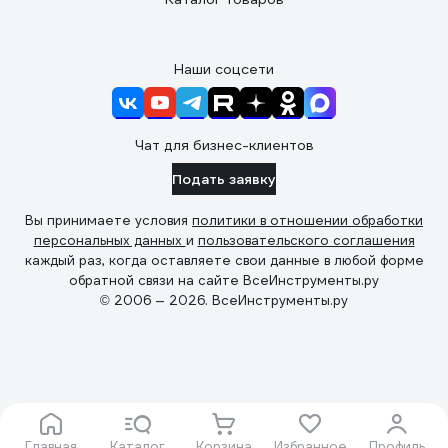
Наши соцсети
Чат для бизнес-клиентов
Подать заявку
Вы принимаете условия
политики в отношении обработки
персональных данных
и
пользовательского соглашения
каждый раз, когда оставляете свои данные в любой форме
обратной связи на сайте ВсеИнструменты.ру
© 2006 — 2026. ВсеИнструменты.ру
Главная
Каталог
Корзина
Избранное
Профиль