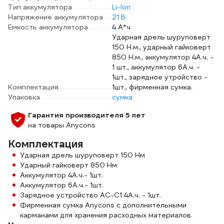
Тип аккумулятора
Li-Ion
Напряжение аккумулятора
21 В
Емкость аккумулятора
4 А*ч
Ударная дрель шуруповерт
150 Н.м., ударный гайковерт
850 Н.м., аккумулятор 4А.ч. -
1 шт., аккумулятор 6А.ч. -
1шт., зарядное утройство -
Комплектация
1шт., фирменная сумка.
Упаковка
сумка
Гарантия производителя 5 лет
на товары Anycons
Комплектация
Ударная дрель шуруповерт 150 Нм
Ударный гайковерт 850 Нм
Аккумулятор 4А.ч.- 1шт.
Аккумулятор 6А.ч.- 1шт.
Зарядное устройство АС-С1 4А.ч. - 1шт.
Фирменная сумка Anycons с дополнительными
карманами для хранения расходных материалов.