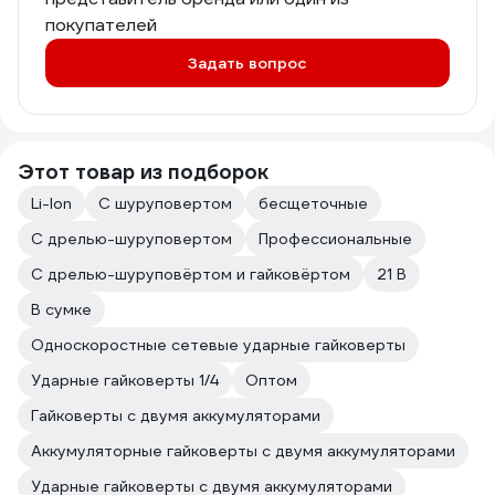
покупателей
Задать вопрос
Этот товар из подборок
Li-Ion
С шуруповертом
бесщеточные
С дрелью-шуруповертом
Профессиональные
С дрелью-шуруповёртом и гайковёртом
21 В
В сумке
Односкоростные сетевые ударные гайковерты
Ударные гайковерты 1/4
Оптом
Гайковерты с двумя аккумуляторами
Аккумуляторные гайковерты с двумя аккумуляторами
Ударные гайковерты с двумя аккумуляторами