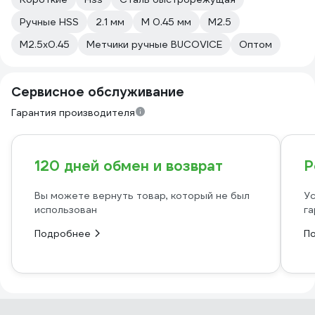
Ручные HSS
2.1 мм
М 0.45 мм
М2.5
М2.5х0.45
Метчики ручные BUCOVICE
Оптом
Сервисное обслуживание
Гарантия производителя
120 дней обмен и возврат
Р
Вы можете вернуть товар, который не был
Ус
использован
га
Подробнее
П