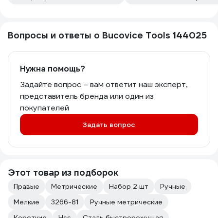
Вопросы и ответы о Bucovice Tools 144025
Нужна помощь?
Задайте вопрос – вам ответит наш эксперт,
представитель бренда или один из
покупателей
Задать вопрос
Этот товар из подборок
Правые
Метрические
Набор 2 шт
Ручные
Мелкие
3266-81
Ручные метрические
Короткие
Hss
Сталь быстрорежущая