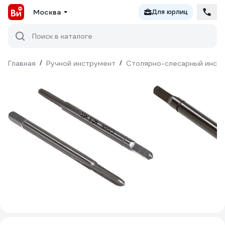
Москва
Для юрлиц
Поиск в каталоге
Главная
/
Ручной инструмент
/
Столярно-слесарный инст