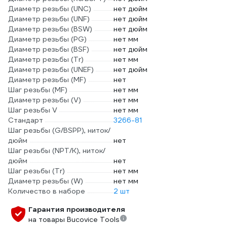
Диаметр резьбы (UNC)
нет дюйм
Диаметр резьбы (UNF)
нет дюйм
Диаметр резьбы (BSW)
нет дюйм
Диаметр резьбы (PG)
нет мм
Диаметр резьбы (BSF)
нет дюйм
Диаметр резьбы (Tr)
нет мм
Диаметр резьбы (UNEF)
нет дюйм
Диаметр резьбы (MF)
нет
Шаг резьбы (MF)
нет мм
Диаметр резьбы (V)
нет мм
Шаг резьбы V
нет мм
Стандарт
3266-81
Шаг резьбы (G/BSPP), ниток/
дюйм
нет
Шаг резьбы (NPT/K), ниток/
дюйм
нет
Шаг резьбы (Tr)
нет мм
Диаметр резьбы (W)
нет мм
Количество в наборе
2 шт
Гарантия производителя
на товары Bucovice Tools