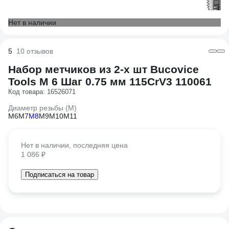
Нет в наличии
5
10 отзывов
Набор метчиков из 2-х шт Bucovice
Tools М 6 Шаг 0.75 мм 115CrV3 110061
Код товара: 16526071
Диаметр резьбы (М)
М6
М7
М8
М9
М10
М11
Нет в наличии, последняя цена
1 086 ₽
Подписаться на товар