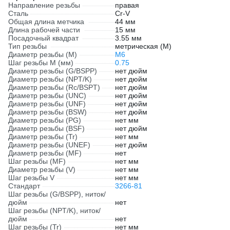
Направление резьбы
правая
Сталь
Cr-V
Общая длина метчика
44 мм
Длина рабочей части
15 мм
Посадочный квадрат
3.55 мм
Тип резьбы
метрическая (М)
Диаметр резьбы (М)
М6
Шаг резьбы М (мм)
0.75
Диаметр резьбы (G/BSPP)
нет дюйм
Диаметр резьбы (NPT/K)
нет дюйм
Диаметр резьбы (Rc/BSPT)
нет дюйм
Диаметр резьбы (UNC)
нет дюйм
Диаметр резьбы (UNF)
нет дюйм
Диаметр резьбы (BSW)
нет дюйм
Диаметр резьбы (PG)
нет мм
Диаметр резьбы (BSF)
нет дюйм
Диаметр резьбы (Tr)
нет мм
Диаметр резьбы (UNEF)
нет дюйм
Диаметр резьбы (MF)
нет
Шаг резьбы (MF)
нет мм
Диаметр резьбы (V)
нет мм
Шаг резьбы V
нет мм
Стандарт
3266-81
Шаг резьбы (G/BSPP), ниток/
дюйм
нет
Шаг резьбы (NPT/K), ниток/
дюйм
нет
Шаг резьбы (Tr)
нет мм