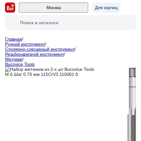
Для юрлиц
Москва
Поиск в каталоге
Главная
/
Ручной инструмент
/
Столярно-слесарный инструмент
/
Резьбонарезной инструмент
/
Метчики
/
Bucovice Tools