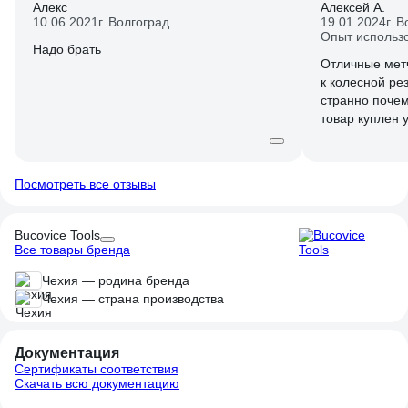
Алекс
Алексей А.
10.06.2021
г. Волгоград
19.01.2024
г. 
Опыт использ
Надо брать
Отличные метч
к колесной ре
странно почем
товар куплен 
товара домкра
Посмотреть все отзывы
Bucovice Tools
Все товары бренда
Чехия — родина бренда
Чехия — страна производства
Документация
Сертификаты соответствия
Скачать всю документацию