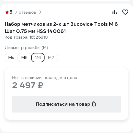
5
7 отзывов
Набор метчиков из 2-х шт Bucovice Tools М 6
Шаг 0.75 мм HSS 140061
Код товара: 16526810
Диаметр резьбы (М)
М4
М5
М6
М7
Нет в наличии, последняя цена
2 497 ₽
Подписаться на товар