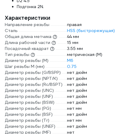
D2 4.5
Подгонка 2N.
Характеристики
Направление резьбы
правая
Сталь
HSS (быстрорежущая)
Общая длина метчика
44 мм
Длина рабочей части
15 мм
Посадочный квадрат
3.55 мм
Тип резьбы
метрическая (М)
Диаметр резьбы (М)
М6
Шаг резьбы М (мм)
0.75
Диаметр резьбы (G/BSPP)
нет дюйм
Диаметр резьбы (NPT/K)
нет дюйм
Диаметр резьбы (Rc/BSPT)
нет дюйм
Диаметр резьбы (UNC)
нет дюйм
Диаметр резьбы (UNF)
нет дюйм
Диаметр резьбы (BSW)
нет дюйм
Диаметр резьбы (PG)
нет мм
Диаметр резьбы (BSF)
нет дюйм
Диаметр резьбы (Tr)
нет мм
Диаметр резьбы (UNEF)
нет дюйм
Диаметр резьбы (MF)
нет