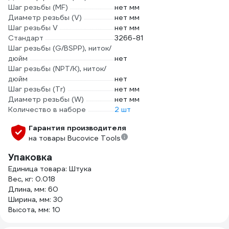
Шаг резьбы (MF)
нет мм
Диаметр резьбы (V)
нет мм
Шаг резьбы V
нет мм
Стандарт
3266-81
Шаг резьбы (G/BSPP), ниток/
дюйм
нет
Шаг резьбы (NPT/K), ниток/
дюйм
нет
Шаг резьбы (Tr)
нет мм
Диаметр резьбы (W)
нет мм
Количество в наборе
2 шт
Гарантия производителя
на товары Bucovice Tools
Упаковка
Единица товара: Штука
Вес, кг: 0.018
Длина, мм: 60
Ширина, мм: 30
Высота, мм: 10