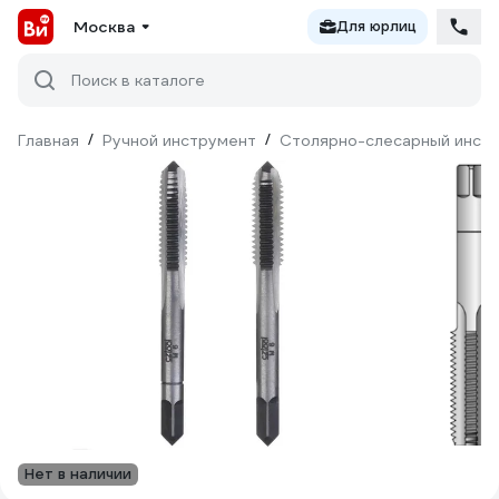
Москва
Для юрлиц
Поиск в каталоге
Главная
/
Ручной инструмент
/
Столярно-слесарный инст
Нет в наличии