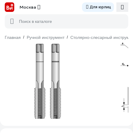
Москва
Для юрлиц
Поиск в каталоге
Главная
/
Ручной инструмент
/
Столярно-слесарный инструме