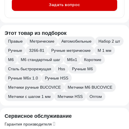
Задать вопрос
Этот товар из подборок
Правые
Метрические
Автомобильные
Набор 2 шт
Ручные
3266-81
Ручные метрические
М 1 мм
М6
М6 стандартный шаг
М6х1
Короткие
Сталь быстрорежущая
Hss
Ручные М6
Ручные М6х 1.0
Ручные HSS
Метчики ручные BUCOVICE
Метчики М6 BUCOVICE
Метчики с шагом 1 мм
Метчики HSS
Оптом
Сервисное обслуживание
Гарантия производителя