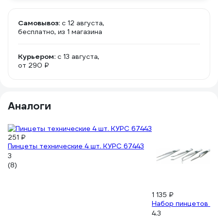
Самовывоз:
c 12 августа,
бесплатно
, из 1 магазина
Курьером:
c 13 августа,
от 290 ₽
Аналоги
251 ₽
Пинцеты технические 4 шт. КУРС 67443
3
(8)
1 135 ₽
Набор пинцетов Pr
4.3