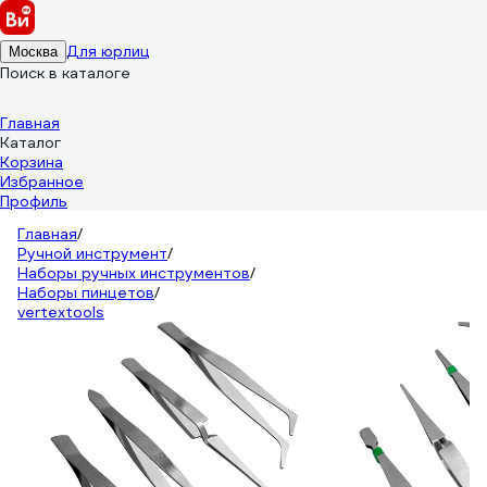
Для юрлиц
Москва
Поиск в каталоге
Главная
Каталог
Корзина
Избранное
Профиль
Главная
/
Ручной инструмент
/
Наборы ручных инструментов
/
Наборы пинцетов
/
vertextools