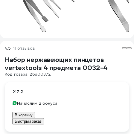
4.5
11 отзывов
Набор нержавеющих пинцетов
vertextools 4 предмета 0032-4
Код товара: 26900372
217 ₽
Начислим 2 бонуса
В корзину
Быстрый заказ