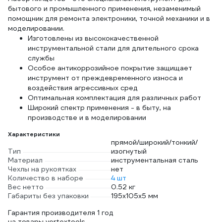
бытового и промышленного применения, незаменимый
помощник для ремонта электроники, точной механики и в
моделировании.
Изготовлены из высококачественной
инструментальной стали для длительного срока
службы
Особое антикоррозийное покрытие защищает
инструмент от преждевременного износа и
воздействия агрессивных сред
Оптимальная комплектация для различных работ
Широкий спектр применения - в быту, на
производстве и в моделировании
Характеристики
прямой/широкий/тонкий/
Тип
изогнутый
Материал
инструментальная сталь
Чехлы на рукоятках
нет
Количество в наборе
4 шт
Вес нетто
0.52 кг
Габариты без упаковки
195х105х5 мм
Гарантия производителя 1 год
на товары vertextools