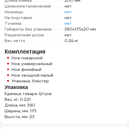
Длина клинка
200 мм
Цельнометаллический
нет
Ножницы
нет
На подставке
нет
Точилка
нет
Габариты без упаковки
390х175х20 мм
Разделочная доска
нет
Вес нетто
0.24 кг
Комплектация
Нож поварской
Нож универсальный
Нож филейный
Нож овощной малый
Упаковка: блистер
Упаковка
Единица товара: Штука
Вес, кг: 0.221
Длина, мм: 390
Ширина, мм: 175
Высота, мм: 23