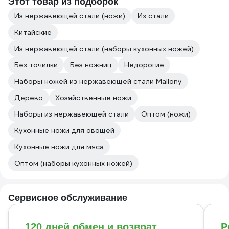
Этот товар из подборок
Из нержавеющей стали (ножи)
Из стали
Китайские
Из нержавеющей стали (наборы кухонных ножей)
Без точилки
Без ножниц
Недорогие
Наборы ножей из нержавеющей стали Mallony
Дерево
Хозяйственные ножи
Наборы из нержавеющей стали
Оптом (ножи)
Кухонные ножи для овощей
Кухонные ножи для мяса
Оптом (наборы кухонных ножей)
Сервисное обслуживание
120 дней обмен и возврат
Р