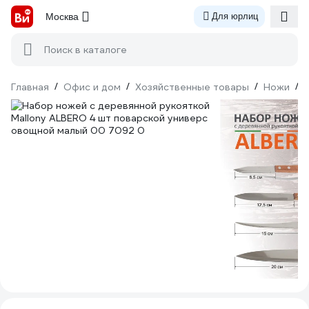
Москва
Для юрлиц
Поиск в каталоге
Главная
/
Офис и дом
/
Хозяйственные товары
/
Ножи
/