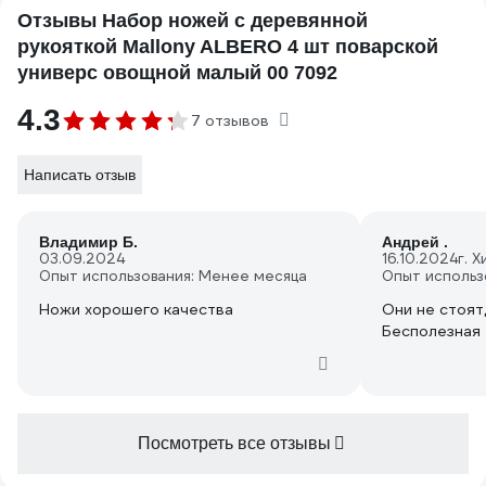
Отзывы Набор ножей с деревянной
рукояткой Mallony ALBERO 4 шт поварской
универс овощной малый 00 7092
4.3
7 отзывов
Написать отзыв
Владимир Б.
Андрей .
03.09.2024
16.10.2024
г. 
Опыт использования: Менее месяца
Опыт использ
Ножи хорошего качества
Они не стоят
Бесполезная 
Посмотреть все отзывы