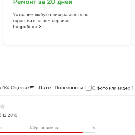
Ремонт за 20 дней
Устраним любую неисправность по
гарантии в нашем сервисе
Подробнее
 по:
Оценке
Дате
Полезности
1
С фото или видео
5.12.2018
о
5
Эргономика
4