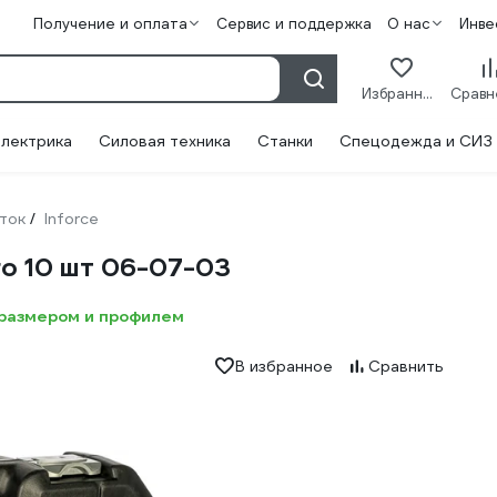
Получение и оплата
Сервис и поддержка
О нас
Инве
Избранное
лектрика
Силовая техника
Станки
Спецодежда и СИЗ
ток
Inforce
/
ro 10 шт 06-07-03
 размером и профилем
В избранное
Сравнить