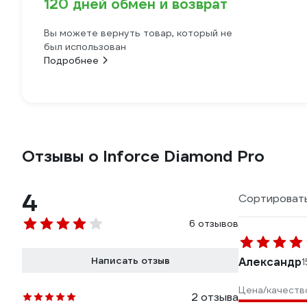
120 дней обмен и возврат
Вы можете вернуть товар, который не
был использован
Подробнее
Отзывы о Inforce Diamond Pro
4
Сортировать
6 отзывов
Написать отзыв
Александр
1
Цена/качеств
2 отзыва