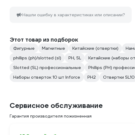
Нашли ошибку в характеристиках или описании?
Этот товар из подборок
Фигурные
Магнитные
Китайские (отвертки)
Нам
phillips (ph)/slotted (sl)
PH, SL
Китайские (наборы о
Slotted (SL) профессиональные
Phillips (PH) професс
Наборы отверток 10 шт Inforce
PH2
Отвертки SL10
Сервисное обслуживание
Гарантия производителя пожизненная