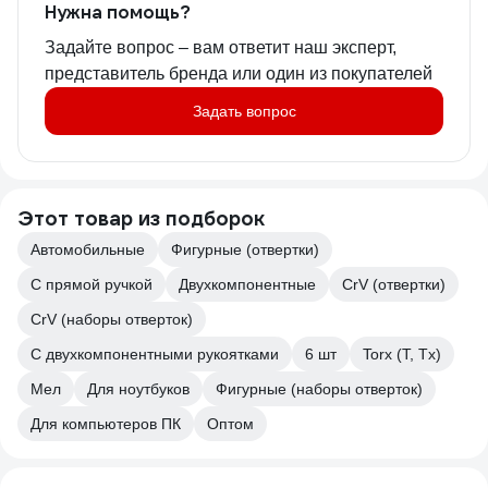
Нужна помощь?
Задайте вопрос – вам ответит наш эксперт,
представитель бренда или один из покупателей
Задать вопрос
Этот товар из подборок
Автомобильные
Фигурные (отвертки)
С прямой ручкой
Двухкомпонентные
CrV (отвертки)
CrV (наборы отверток)
С двухкомпонентными рукоятками
6 шт
Torx (T, Tx)
Мел
Для ноутбуков
Фигурные (наборы отверток)
Для компьютеров ПК
Оптом