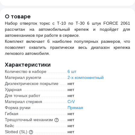
О товаре
Набор отверток торкс с Т-10 по Т-30 6 штук FORCE 2061
рассчитан на автомобильный крепеж и подойдет для
автомехаников при работе в сервисе.
Комплект включает 6 наиболее популярных размеров, что
позволяет охватить практически весь диапазон крепежа
легкового автомобиля.
Характеристики
Количество в наборе
6 шт
Материал рукояти
2-х компонентный
Диэлектрическое покрытие
нет
Ударная
нет
Для точных работ
нет
Материал стержня
CrV
Форма ручки
Прямая
Гибкая
нет
Трещоточный механизм
нет
Кейс
нет
Slotted (SL)
нет