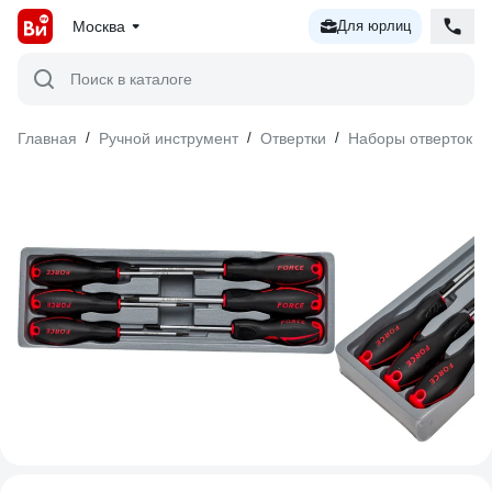
Москва
Для юрлиц
Поиск в каталоге
Главная
/
Ручной инструмент
/
Отвертки
/
Наборы отверток
/