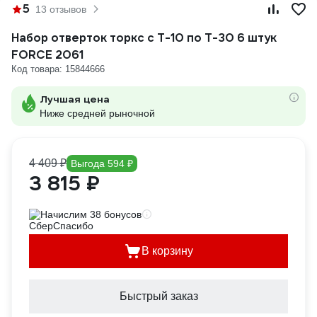
5
13 отзывов
Набор отверток торкс с Т-10 по Т-30 6 штук
FORCE 2061
Код товара: 15844666
Лучшая цена
Ниже средней рыночной
4 409 ₽
Выгода 594 ₽
3 815 ₽
Начислим 38 бонусов
В корзину
Быстрый заказ