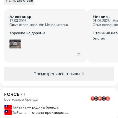
Написать отзыв
Александр
Михаил .
17.03.2026
01.06.2023
г. Мо
Опыт использования: Менее месяца
Опыт использо
Хорошие но дорогие
Отличный набо
быстро
Посмотреть все отзывы
FORCE
Все товары бренда
Тайвань — родина бренда
Тайвань — страна производства