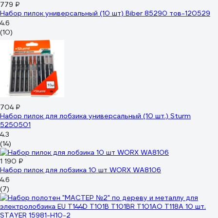
779 ₽
Набор пилок универсальный (10 шт) Biber 85290 тов-120529
4.6
(10)
704 ₽
Набор пилок для лобзика универсальный (10 шт.) Sturm
5250501
4.3
(14)
1 190 ₽
Набор пилок для лобзика 10 шт WORX WA8106
4.6
(7)