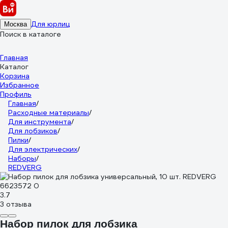
Для юрлиц
Москва
Поиск в каталоге
Главная
Каталог
Корзина
Избранное
Профиль
Главная
/
Расходные материалы
/
Для инструмента
/
Для лобзиков
/
Пилки
/
Для электрических
/
Наборы
/
REDVERG
3.7
3 отзыва
Набор пилок для лобзика