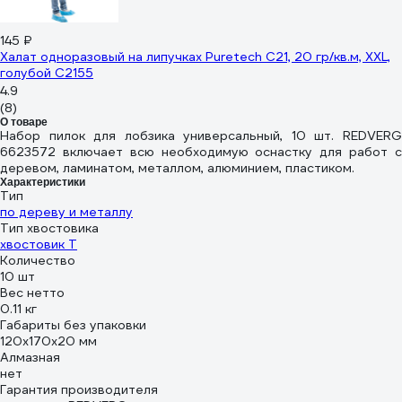
145 ₽
Халат одноразовый на липучках Puretech C21, 20 гр/кв.м, XXL,
голубой C2155
4.9
(8)
О товаре
Набор пилок для лобзика универсальный, 10 шт. REDVERG
6623572 включает всю необходимую оснастку для работ с
деревом, ламинатом, металлом, алюминием, пластиком.
Характеристики
Тип
по дереву и металлу
Тип хвостовика
хвостовик Т
Количество
10 шт
Вес нетто
0.11 кг
Габариты без упаковки
120х170х20 мм
Алмазная
нет
Гарантия производителя