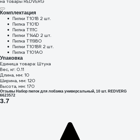
на товары REDVERG
Комплектация
Пилки T101B 2 шт.
Пилка T101D
Пилка T111C
Пилки T144D 2 шт.
Пилка T119BO
Пилки T101BR 2 шт.
Пилка T101AO
Упаковка
Единица товара: Штука
Вес, кг: 0.11
Длина, мм: 10
Ширина, мм: 120
Высота, мм: 170
Отзывы Набор пилок для лобзика универсальный, 10 шт. REDVERG
6623572
3.7