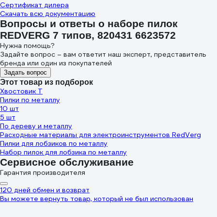
Сертификат дилера
Скачать всю документацию
Вопросы и ответы о наборе пилок
REDVERG 7 типов, 820431 6623572
Нужна помощь?
Задайте вопрос – вам ответит наш эксперт, представитель
бренда или один из покупателей
Задать вопрос
Этот товар из подборок
Хвостовик Т
Пилки по металлу
10 шт
5 шт
По дереву и металлу
Расходные материалы для электроинструментов RedVerg
Пилки для лобзиков по металлу
Набор пилок для лобзика по металлу
Сервисное обслуживание
Гарантия производителя
120 дней обмен и возврат
Вы можете вернуть товар, который не был использован