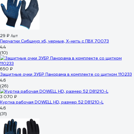
29 ₽
/шт
Перчатки Сибшнур хб, черные, Х-нить с ПВХ 70073
4.4
(10)
650 ₽
Защитные очки ЗУБР Панорама в комплекте со щитком 110233
4.6
(26)
3 070 ₽
Куртка рабочая DOWELL HD, размер 52 D81210-L
4.6
(31)