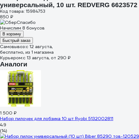
универсальный, 10 шт. REDVERG 6623572
Код товара: 15984753
850 ₽
Начислим 8 бонусов
В корзину
Быстрый заказ
Самовывоз:
c 12 августа,
бесплатно
, из 1 магазина
Курьером:
c 13 августа,
от 290 ₽
Аналоги
1 500 ₽
Набор пилочек для лобзика 10 шт Ryobi 5132002811
4.9
(14)