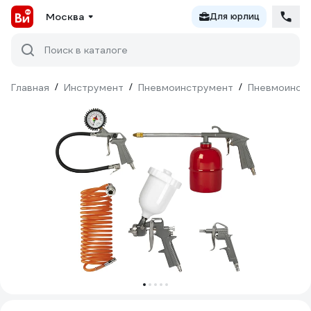
Москва
Для юрлиц
Поиск в каталоге
Главная
/
Инструмент
/
Пневмоинструмент
/
Пневмоинст