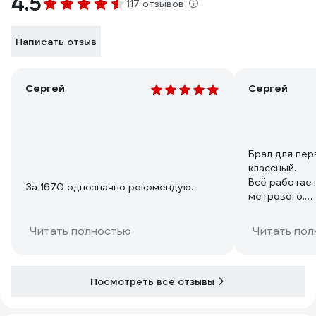
4.5
117 отзывов
Написать отзыв
Сергей
Сергей
Брал для пер
классный.
Всё работает
За 1670 однозначно рекомендую.
метрового.
Дубовый и тр
быстросьеме
Читать полностью
Читать пол
Набор супер.
Посмотреть все отзывы