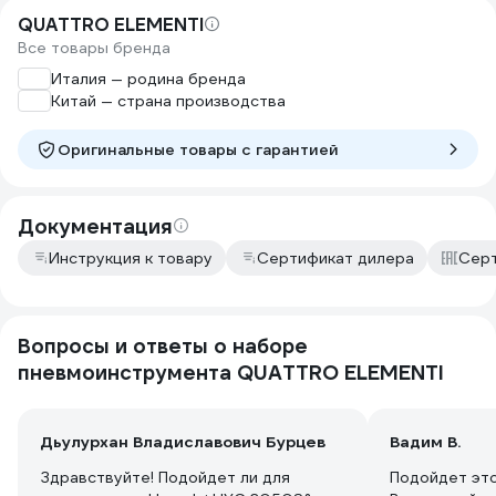
QUATTRO ELEMENTI
Все товары бренда
Италия — родина бренда
Китай — страна производства
Оригинальные товары c гарантией
Документация
Инструкция к товару
Сертификат дилера
Серт
Вопросы и ответы о наборе
пневмоинструмента QUATTRO ELEMENTI
Дьулурхан Владиславович Бурцев
Вадим В.
Здравствуйте! Подойдет ли для
Подойдет это