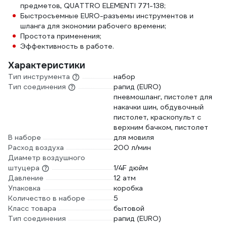
предметов, QUATTRO ELEMENTI 771-138;
Быстросъемные EURO-разъемы инструментов и
шланга для экономии рабочего времени;
Простота применения;
Эффективность в работе.
Характеристики
Тип инструмента
набор
Тип соединения
рапид (EURO)
пневмошланг, пистолет для
накачки шин, обдувочный
пистолет, краскопульт с
верхним бачком, пистолет
В наборе
для мовиля
Расход воздуха
200 л/мин
Диаметр воздушного
штуцера
1/4F дюйм
Давление
12 атм
Упаковка
коробка
Количество в наборе
5
Класс товара
бытовой
Тип соединения
рапид (EURO)