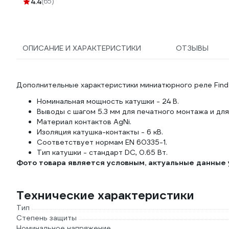
4.4
(65)
2000832
ОПИСАНИЕ И ХАРАКТЕРИСТИКИ
ОТЗЫВЫ
Дополнительные характеристики миниатюрного реле Find
Номинальная мощность катушки - 24 В.
Выводы с шагом 5.3 мм для печатного монтажа и для
Материал контактов AgNi.
Изоляция катушка-контакты - 6 кВ.
Соответствует нормам EN 60335-1.
Тип катушки - стандарт DC, 0.65 Вт.
Фото товара является условным, актуальные данные 
Технические характеристики
Тип
Степень защиты
Номинальное напряжение