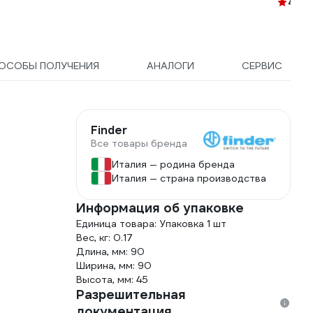
4.5
(1
ОСОБЫ ПОЛУЧЕНИЯ
АНАЛОГИ
СЕРВИС
Finder
Все товары бренда
Италия — родина бренда
Италия — страна производства
Информация об упаковке
Единица товара: Упаковка 1 шт
Вес, кг: 0.17
Длина, мм: 90
Ширина, мм: 90
Высота, мм: 45
Разрешительная
документация