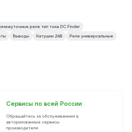
омежуточные реле тип тока DC Finder
аты
Выводы
Катушки 24В
Реле универсальные
Сервисы по всей России
Обращайтесь за обслуживанием в
авторизованные сервисы
производителя