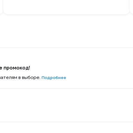
е промокод!
пателям в выборе.
Подробнее