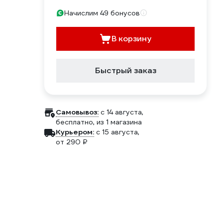
Начислим 49 бонусов
В корзину
Быстрый заказ
Самовывоз:
c 14 августа,
бесплатно
, из 1 магазина
Курьером:
c 15 августа,
от 290 ₽