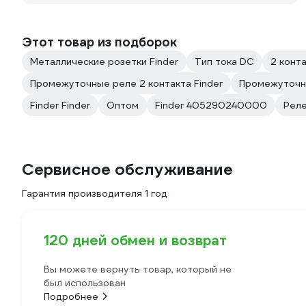
Этот товар из подборок
Металлические розетки Finder
Тип тока DC
2 конт
Промежуточные реле 2 контакта Finder
Промежуточны
Finder Finder
Оптом
Finder 405290240000
Реле
Сервисное обслуживание
Гарантия производителя 1 год
120 дней обмен и возврат
Вы можете вернуть товар, который не
был использован
Подробнее