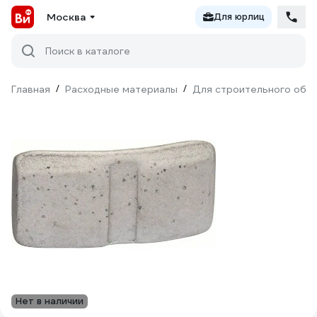
Москва
Для юрлиц
Поиск в каталоге
Главная
/
Расходные материалы
/
Для строительного обо
Нет в наличии