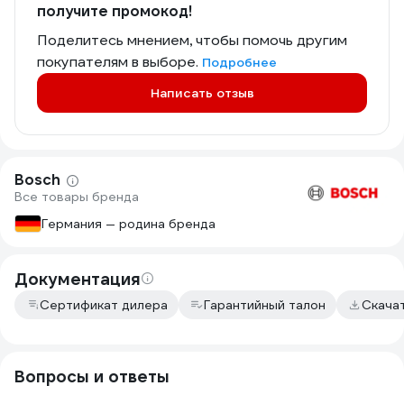
получите промокод!
Поделитесь мнением, чтобы помочь другим
покупателям в выборе.
Подробнее
Написать отзыв
Bosch
Все товары бренда
Германия — родина бренда
Документация
Сертификат дилера
Гарантийный талон
Скача
Вопросы и ответы