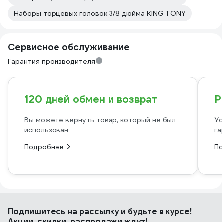
Наборы торцевых головок 3/8 дюйма KING TONY
Сервисное обслуживание
Гарантия производителя
120 дней обмен и возврат
Р
Вы можете вернуть товар, который не был
Ус
использован
га
Подробнее
П
Подпишитесь
на рассылку
и будьте в курсе!
Акции, скидки, распродажи ждут!