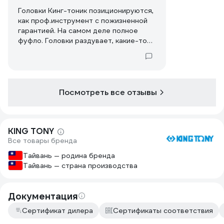
Головки Кинг-тоник позиционируются,
как проф.инструмент с пожизненной
гарантией. На самом деле полное
фуфло. Головки раздувает, какие-то
лопаются, вообщем себя не
оправдывают. Держу у себя много
Кинг-тониковского инструмента, но
для ежедневного интенсивного
использования он однозначно не
Посмотреть все отзывы
подходит.
KING TONY
Все товары бренда
Тайвань — родина бренда
Тайвань — страна производства
Документация
Сертификат дилера
Сертификаты соответствия