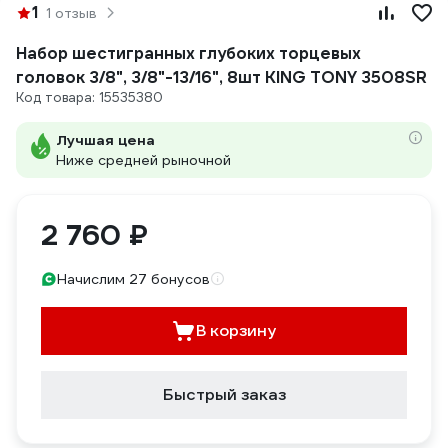
1
1 отзыв
Набор шестигранных глубоких торцевых
головок 3/8", 3/8"-13/16", 8шт KING TONY 3508SR
Код товара: 15535380
Лучшая цена
Ниже средней рыночной
2 760 ₽
Начислим 27 бонусов
В корзину
Быстрый заказ