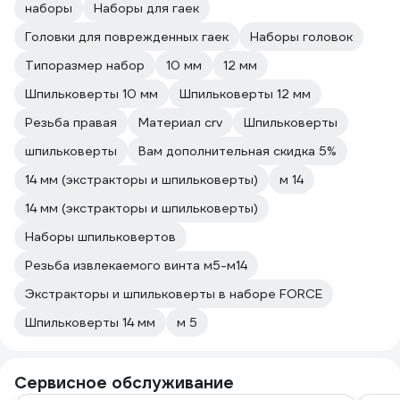
наборы
Наборы для гаек
Головки для поврежденных гаек
Наборы головок
Типоразмер набор
10 мм
12 мм
Шпильковерты 10 мм
Шпильковерты 12 мм
Резьба правая
Материал crv
Шпильковерты
шпильковерты
Вам дополнительная скидка 5%
14 мм (экстракторы и шпильковерты)
м 14
14 мм (экстракторы и шпильковерты)
Наборы шпильковертов
Резьба извлекаемого винта м5-м14
Экстракторы и шпильковерты в наборе FORCE
Шпильковерты 14 мм
м 5
Сервисное обслуживание