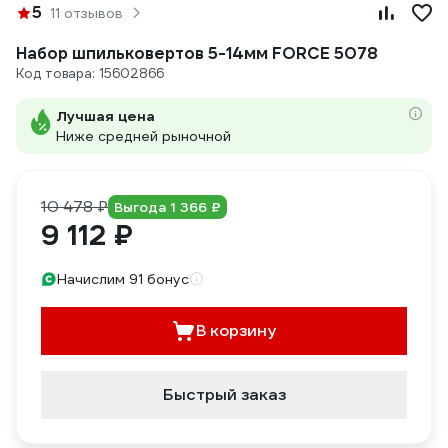
5
11 отзывов
Набор шпильковертов 5-14мм FORCE 5078
Код товара: 15602866
Лучшая цена
Ниже средней рыночной
10 478 ₽
Выгода 1 366 ₽
9 112 ₽
Начислим 91 бонус
В корзину
Быстрый заказ