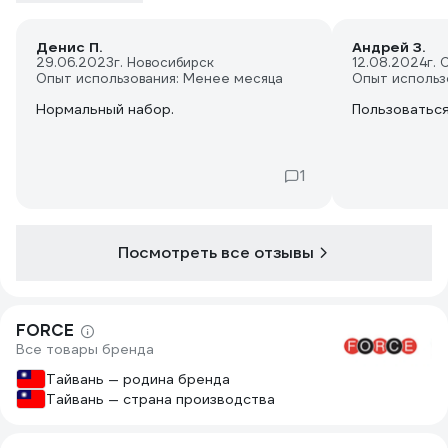
Денис П.
Андрей З.
29.06.2023
г. Новосибирск
12.08.2024
г.
Опыт использования: Менее месяца
Опыт использ
Нормальный набор.
Пользоватьс
1
Посмотреть все отзывы
FORCE
Все товары бренда
Тайвань — родина бренда
Тайвань — страна производства