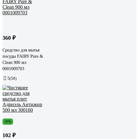
360 ₽
Средство для мытья
посуды FAIRY Pure &
Clean 900 мл
0001009703
5
(58)
-9%
102 ₽