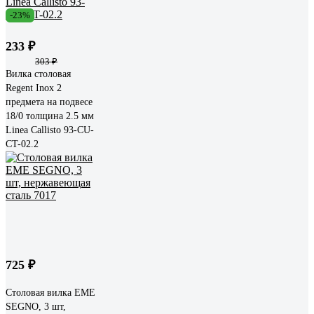
-23%
233 ₽
303 ₽
Вилка столовая
Regent Inox 2
предмета на подвесе
18/0 толщина 2.5 мм
Linea Callisto 93-CU-
CT-02.2
725 ₽
Столовая вилка EME
SEGNO, 3 шт,