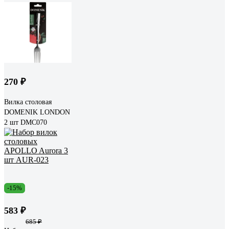
270 ₽
Вилка столовая
DOMENIK LONDON
2 шт DMC070
-15%
583 ₽
685 ₽