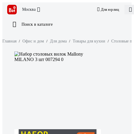
Москва
Для юрлиц
Поиск в каталоге
Главная
/
Офис и дом
/
Для дома
/
Товары для кухни
/
Столовые п