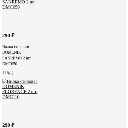
290 ₽
Вилка столовая
DOMENIK
SANREMO 2 шт
DMC050
5
(1)
290 ₽