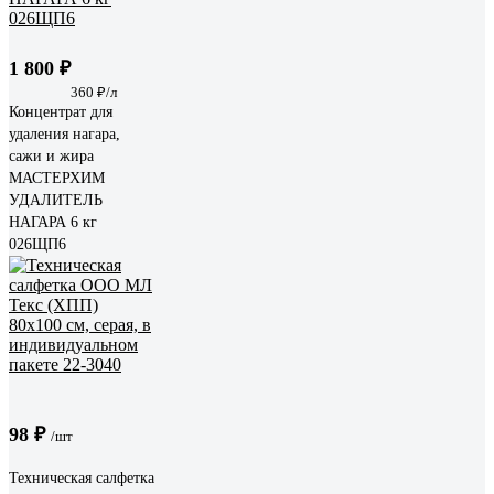
1 800 ₽
360 ₽/л
Концентрат для
удаления нагара,
сажи и жира
МАСТЕРХИМ
УДАЛИТЕЛЬ
НАГАРА 6 кг
026ЩП6
98 ₽
/шт
Техническая салфетка