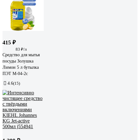
415 ₽
83 ₽/л
Средство для мытья
посуды Золушка
Лимон 5 л бутылка
ПЭТ М-04-2c
4.6
(15)