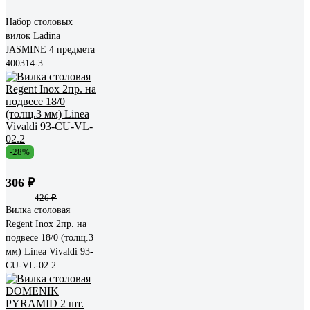
Набор столовых
вилок Ladina
JASMINE 4 предмета
400314-3
-28%
306 ₽
426 ₽
Вилка столовая
Regent Inox 2пр. на
подвесе 18/0 (толщ.3
мм) Linea Vivaldi 93-
CU-VL-02.2