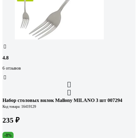
4.8
6 отзывов
Набор столовых вилок Mallony MILANO 3 шт 007294
Код товара: 16419129
235 ₽
-8%