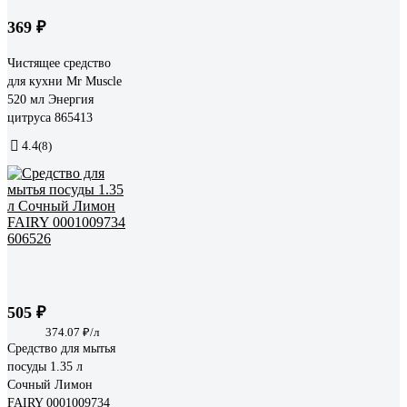
369 ₽
Чистящее средство
для кухни Mr Muscle
520 мл Энергия
цитруса 865413
4.4
(8)
505 ₽
374.07 ₽/л
Средство для мытья
посуды 1.35 л
Сочный Лимон
FAIRY 0001009734