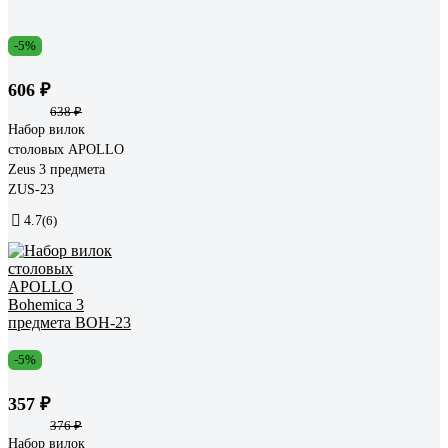
-5%
606 ₽
638 ₽
Набор вилок
столовых APOLLO
Zeus 3 предмета
ZUS-23
4.7
(6)
-5%
357 ₽
376 ₽
Набор вилок