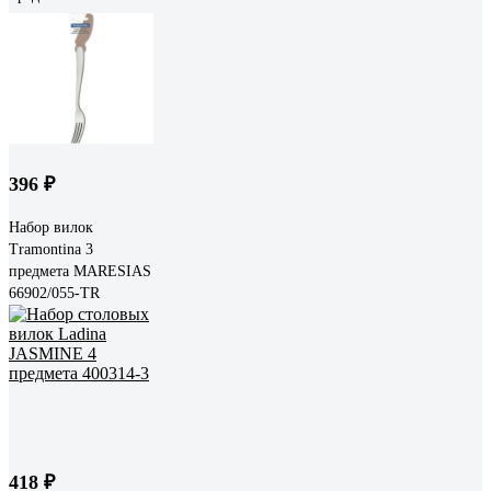
396 ₽
Набор вилок
Tramontina 3
предмета MARESIAS
66902/055-TR
418 ₽