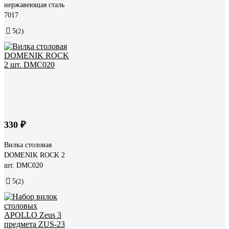
нержавеющая сталь
7017
5
(2)
330 ₽
Вилка столовая
DOMENIK ROCK 2
шт. DMC020
5
(2)