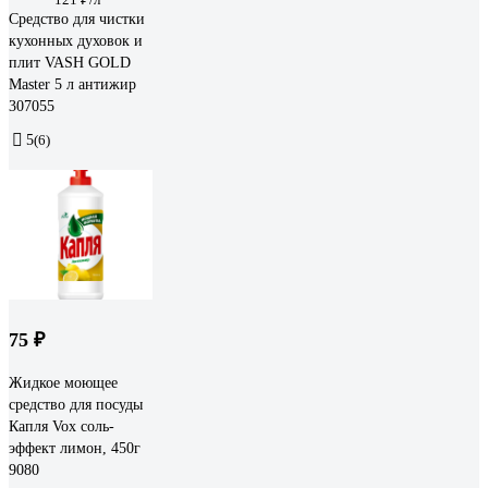
Средство для чистки
кухонных духовок и
плит VASH GOLD
Master 5 л антижир
307055
5
(6)
75 ₽
Жидкое моющее
средство для посуды
Капля Vox соль-
эффект лимон, 450г
9080