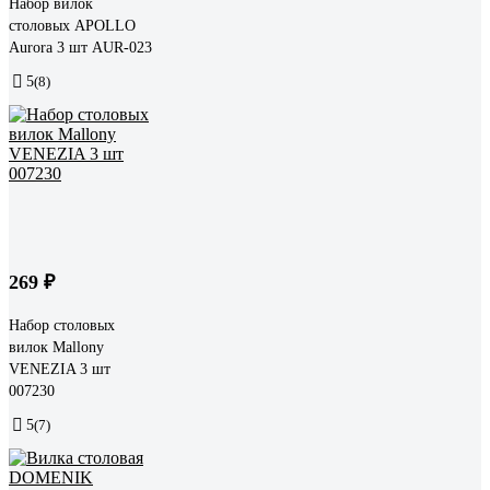
Набор вилок
столовых APOLLO
Aurora 3 шт AUR-023
5
(8)
269 ₽
Набор столовых
вилок Mallony
VENEZIA 3 шт
007230
5
(7)