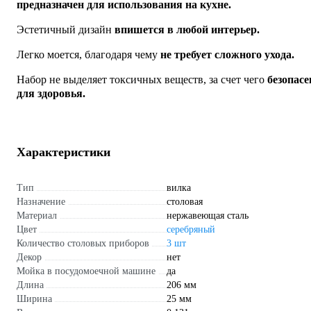
предназначен для использования на кухне.
Эстетичный дизайн
впишется в любой интерьер.
Легко моется, благодаря чему
не требует сложного ухода.
Набор не выделяет токсичных веществ, за счет чего
безопасе
для здоровья.
Характеристики
Тип
вилка
Назначение
столовая
Материал
нержавеющая сталь
Цвет
серебряный
Количество столовых приборов
3 шт
Декор
нет
Мойка в посудомоечной машине
да
Длина
206 мм
Ширина
25 мм