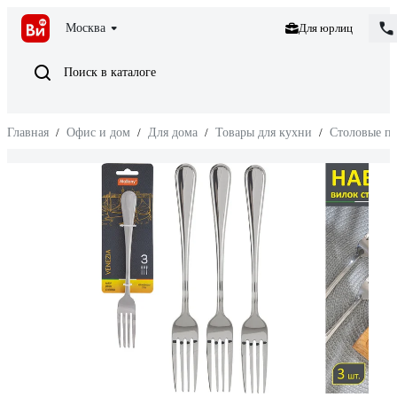
Москва
Для юрлиц
Поиск в каталоге
Главная
/
Офис и дом
/
Для дома
/
Товары для кухни
/
Столовые п