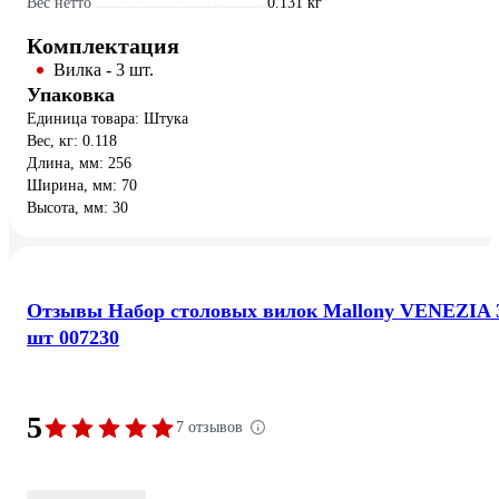
Вес нетто
0.131 кг
Комплектация
Вилка - 3 шт.
Упаковка
Единица товара: Штука
Вес, кг: 0.118
Длина, мм: 256
Ширина, мм: 70
Высота, мм: 30
Отзывы Набор столовых вилок Mallony VENEZIA 
шт 007230
5
7 отзывов