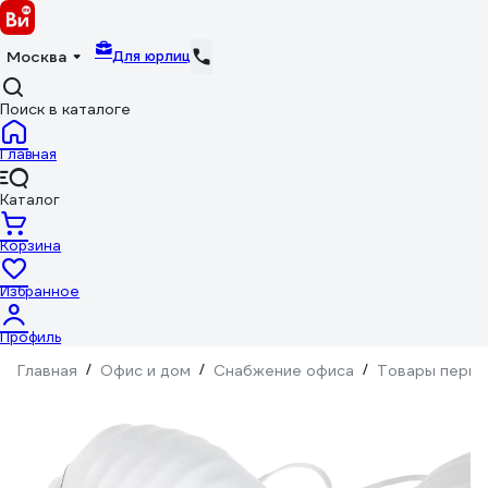
Для юрлиц
Москва
Поиск в каталоге
Главная
Каталог
Корзина
Избранное
Профиль
Главная
/
Офис и дом
/
Снабжение офиса
/
Товары перво