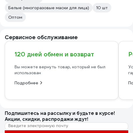
Белые (многоразовые маски для лица)
10 шт
Оптом
Сервисное обслуживание
120 дней обмен и возврат
Р
Вы можете вернуть товар, который не был
Ус
использован
га
Подробнее
П
Подпишитесь
на рассылку
и будьте в курсе!
Акции, скидки, распродажи ждут!