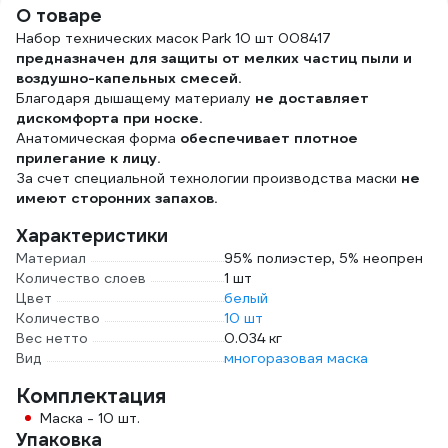
О товаре
Набор технических масок Park 10 шт 008417
предназначен для защиты от мелких частиц пыли и
воздушно-капельных смесей.
Благодаря дышащему материалу
не доставляет
дискомфорта при носке.
Анатомическая форма
обеспечивает плотное
прилегание к лицу.
За счет специальной технологии производства маски
не
имеют сторонних запахов.
Характеристики
Материал
95% полиэстер, 5% неопрен
Количество слоев
1 шт
Цвет
белый
Количество
10 шт
Вес нетто
0.034 кг
Вид
многоразовая маска
Комплектация
Маска - 10 шт.
Упаковка