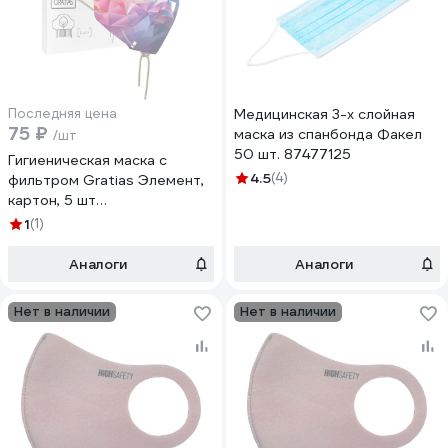
Последняя цена
Медицинская 3-х слойная
75 ₽
маска из спанбонда Факел
/шт
50 шт. 87477125
Гигиеническая маска с
4.5
(4)
фильтром Gratias Элемент,
картон, 5 шт
4680004096801
1
(1)
Аналоги
Аналоги
Нет в наличии
Нет в наличии