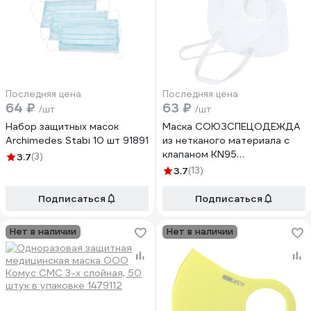
Последняя цена
Последняя цена
64 ₽
63 ₽
/шт
/шт
Набор защитных масок
Маска СОЮЗСПЕЦОДЕЖДА
Archimedes Stabi 10 шт 91891
из нетканого материала с
клапаном KN95
3.7
(3)
2000000116525
3.7
(13)
Подписаться
Подписаться
Нет в наличии
Нет в наличии