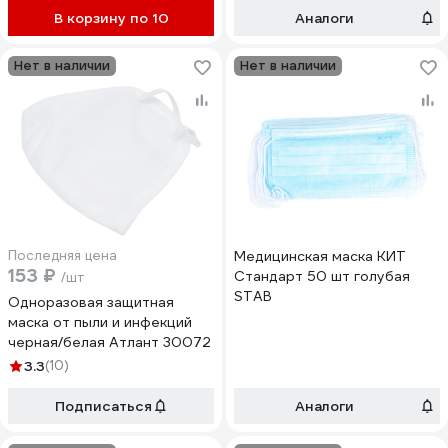
В корзину по 10
Аналоги
Нет в наличии
Нет в наличии
Последняя цена
Медицинская маска КИТ
153 ₽
Стандарт 50 шт голубая
/шт
STAB
Одноразовая защитная
маска от пыли и инфекций
черная/белая Атлант 30072
3.3
(10)
Подписаться
Аналоги