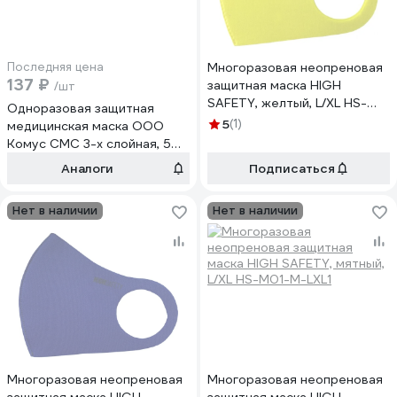
Последняя цена
Многоразовая неопреновая
137 ₽
защитная маска HIGH
/шт
SAFETY, желтый, L/XL HS-
Одноразовая защитная
M01-Y-LXL1
5
(1)
медицинская маска ООО
Комус СМС 3-х слойная, 50
штук в упаковке 1479112
Аналоги
Подписаться
Нет в наличии
Нет в наличии
Многоразовая неопреновая
Многоразовая неопреновая