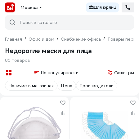
Москва
Для юрлиц
Поиск в каталоге
Главная
/
Офис и дом
/
Снабжение офиса
/
Товары перво
Недорогие маски для лица
85 товаров
По популярности
Фильтры
Наличие в магазинах
Цена
Производители