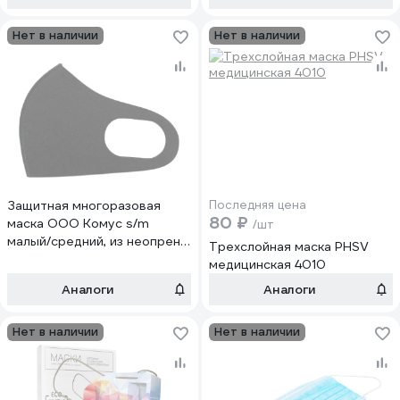
Нет в наличии
Нет в наличии
Защитная многоразовая
Последняя цена
80 ₽
маска ООО Комус s/m
/шт
малый/средний, из неопрена,
Трехслойная маска PHSV
черная 1299323
медицинская 4010
Аналоги
Аналоги
Нет в наличии
Нет в наличии