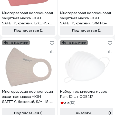
Многоразовая неопреновая
Многоразовая неопреновая
защитная маска HIGH
защитная маска HIGH
SAFETY, красный, L/XL HS-
SAFETY, красный, S/M HS-
M01-RE-LXL1
M01-RE-SM1
Подписаться
Подписаться
Нет в наличии
Нет в наличии
Многоразовая неопреновая
Набор технических масок
защитная маска HIGH
Park 10 шт 008417
SAFETY, бежевый, S/M HS-
3.8
(12)
M01-BE-SM1
Подписаться
Аналоги