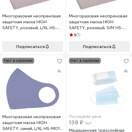
Многоразовая неопреновая
Многоразовая неопреновая
защитная маска HIGH
защитная маска HIGH
SAFETY, розовый, L/XL HS-
SAFETY, розовый, S/M HS-
M01-RO-LXL1
M01-RO-SM1
5
(1)
Подписаться
Подписаться
Нет в наличии
Нет в наличии
Многоразовая неопреновая
Последняя цена
139 ₽
защитная маска HIGH
/шт
SAFETY, синий, L/XL HS-M01-
Медицинская трехслойная