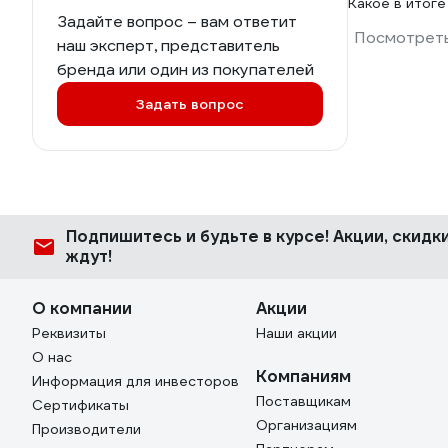
Какое в итоге
Задайте вопрос – вам ответит
Посмотреть
наш эксперт, представитель
бренда или один из покупателей
Задать вопрос
Подпишитесь
и будьте в курсе! Акции, скид
ждут!
О компании
Акции
Реквизиты
Наши акции
О нас
Компаниям
Информация для инвесторов
Поставщикам
Сертификаты
Организациям
Производители