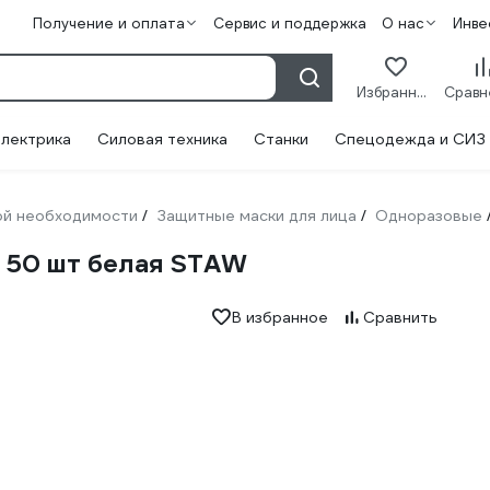
Получение и оплата
Сервис и поддержка
О нас
Инве
Избранное
лектрика
Силовая техника
Станки
Спецодежда и СИЗ
ой необходимости
Защитные маски для лица
Одноразовые
/
/
 50 шт белая STAW
В избранное
Сравнить