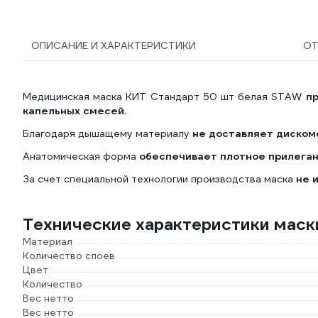
ОПИСАНИЕ И ХАРАКТЕРИСТИКИ
О
Медицинская маска КИТ Стандарт 50 шт белая STAW
пр
капельных смесей.
Благодаря дышащему материалу
не доставляет дискомф
Анатомическая форма
обеспечивает плотное прилегани
За счет специальной технологии производства маска
не 
Технические характеристики мас
Материал
Количество слоев
Цвет
Количество
Вес нетто
Вес нетто