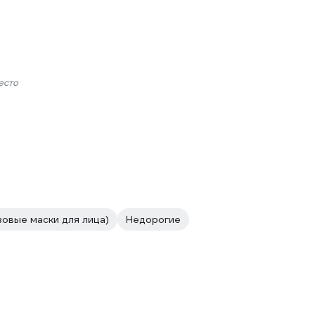
есто
овые маски для лица)
Недорогие