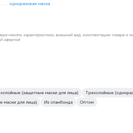
одноразовая маска
лера менять характеристики, внешний вид, комплектацию товара и м
ой офертой
хслойные (защитные маски для лица)
Трехслойные (однораз
е маски для лица)
Из спанбонда
Оптом