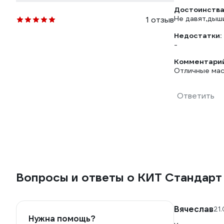
Достоинства
Не давят,дыши
1 отзыв
Недостатки:
-
Комментарий
Отличные мас
Ответить
Вопросы и ответы о КИТ Стандар
Вячеслав
21
Нужна помощь?