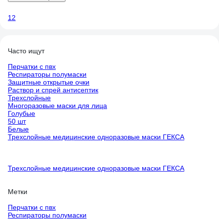
1
2
Часто ищут
Перчатки с пвх
Респираторы полумаски
Защитные открытые очки
Раствор и спрей антисептик
Трехслойные
Многоразовые маски для лица
Голубые
50 шт
Белые
Трехслойные медицинские одноразовые маски ГЕКСА
Трехслойные медицинские одноразовые маски ГЕКСА
Метки
Перчатки с пвх
Респираторы полумаски