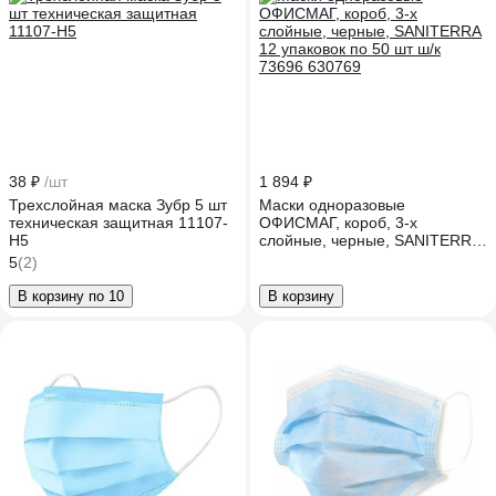
38 ₽
/шт
1 894 ₽
Трехслойная маска Зубр 5 шт
Маски одноразовые
техническая защитная 11107-
ОФИСМАГ, короб, 3-х
H5
слойные, черные, SANITERRA
12 упаковок по 50 шт ш/к
5
(2)
73696 630769
В корзину по 10
В корзину