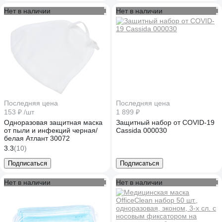
Нет в наличии
Нет в наличии
Последняя цена
Последняя цена
153 ₽
/шт
1 899 ₽
Одноразовая защитная маска
Защитный набор от COVID-19
от пыли и инфекций черная/
Cassida 000030
белая Атлант 30072
3.3
(10)
Подписаться
Подписаться
Нет в наличии
Нет в наличии