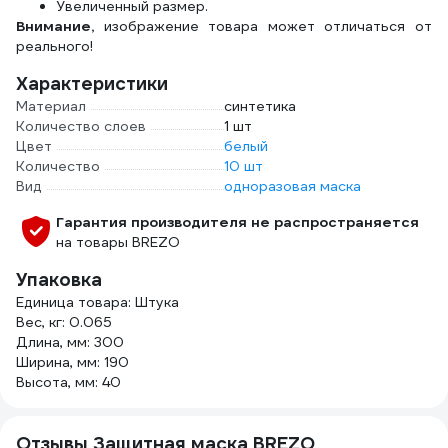
Увеличенный размер.
Внимание,
изображение товара может отличаться от
реального!
Характеристики
Материал
синтетика
Количество слоев
1 шт
Цвет
белый
Количество
10 шт
Вид
одноразовая маска
Гарантия производителя не распространяется
на товары BREZO
Упаковка
Единица товара: Штука
Вес, кг: 0.065
Длина, мм: 300
Ширина, мм: 190
Высота, мм: 40
Отзывы Защитная маска BREZO