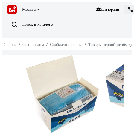
Москва
Для юрлиц
Поиск в каталоге
Главная
/
Офис и дом
/
Снабжение офиса
/
Товары первой необходи