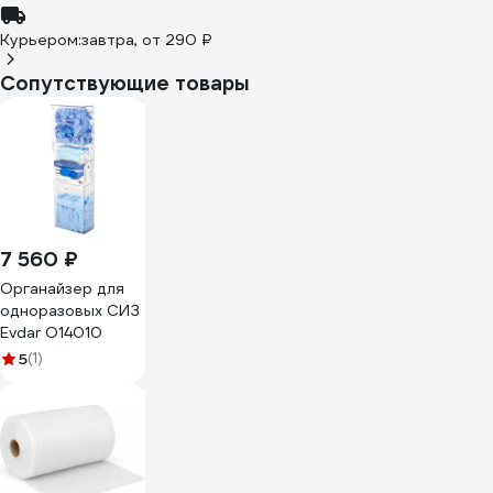
Курьером:
завтра,
от 290 ₽
Сопутствующие товары
7 560 ₽
Органайзер для
одноразовых СИЗ
Evdar O14010
5
(1)