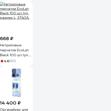
Ins6632
668 ₽
Нитриловые
перчатки EcoLat
Black 100 шт./уп.
размер L, 3740/L
4.6
(40)
14 400 ₽
Органайзер для