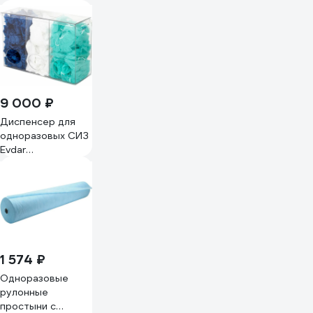
9 000 ₽
Диспенсер для
одноразовых СИЗ
Evdar
трехсекционный
D3020
1 574 ₽
Одноразовые
рулонные
простыни с