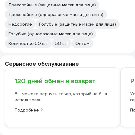
Трехслойные (защитные маски для лица)
Трехслойные (одноразовые маски для лица)
Недорогие
Голубые (защитные маски для лица)
Голубые (одноразовые маски для лица)
Количество 50 шт
50 шт
Оптом
Сервисное обслуживание
120 дней обмен и возврат
Р
Вы можете вернуть товар, который не был
Ус
использован
га
Подробнее
П