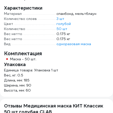
Характеристики
Материал
спанбонд, мельтблаун
Количество слоев
3 шт
Цвет
голубой
Количество
50 шт
Вес нетто
0.175 кг
Вес нетто
0.175 кг
Вид
одноразовая маска
Комплектация
Маска - 50 шт.
Упаковка
Единица товара: Упаковка 1 шт
Вес, кг: 0.5
Длина, мм: 185
Ширина, мм: 90
Высота, мм: 60
Отзывы Медицинская маска КИТ Классик
50 шт голубая CLAB